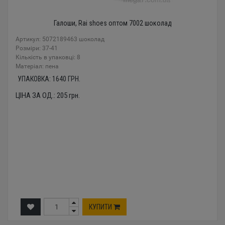
Галоши, Rai shoes оптом 7002 шоколад
Артикул: 5072189463 шоколад
Розміри: 37-41
Кількість в упаковці: 8
Mатеріал: пена
УПАКОВКА:
1640
ГРН.
ЦІНА ЗА ОД.:
205
грн.
КУПИТИ