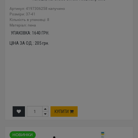
Артикул: 4197306258 капучино
Розміри: 37-41
Кількість в упаковці: 8
Mатеріал: пена
УПАКОВКА:
1640
ГРН.
ЦІНА ЗА ОД.:
205
грн.
КУПИТИ