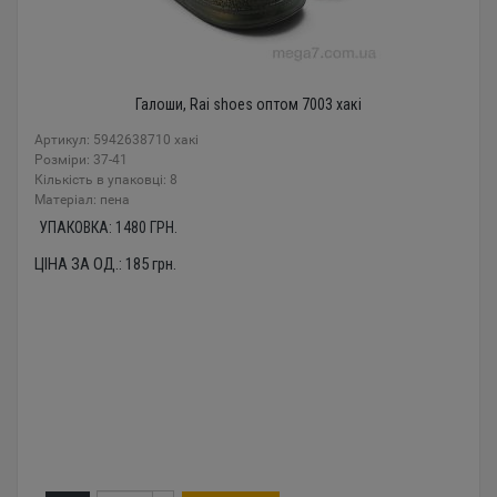
Галоши, Rai shoes оптом 7003 хакі
Артикул: 5942638710 хакі
Розміри: 37-41
Кількість в упаковці: 8
Mатеріал: пена
УПАКОВКА:
1480
ГРН.
ЦІНА ЗА ОД.:
185
грн.