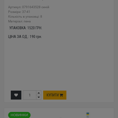
Артикул: 0791643528 синій
Розміри: 37-41
Кількість в упаковці: 8
Mатеріал: пена
УПАКОВКА:
1520
ГРН.
ЦІНА ЗА ОД.:
190
грн.
КУПИТИ