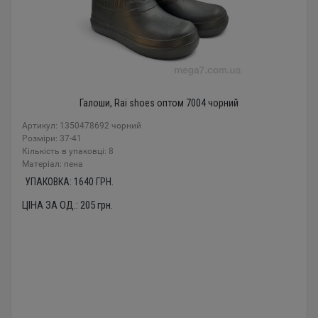
Галоши, Rai shoes оптом 7004 чорний
Артикул: 1350478692 чорний
Розміри: 37-41
Кількість в упаковці: 8
Mатеріал: пена
УПАКОВКА:
1640
ГРН.
ЦІНА ЗА ОД.:
205
грн.