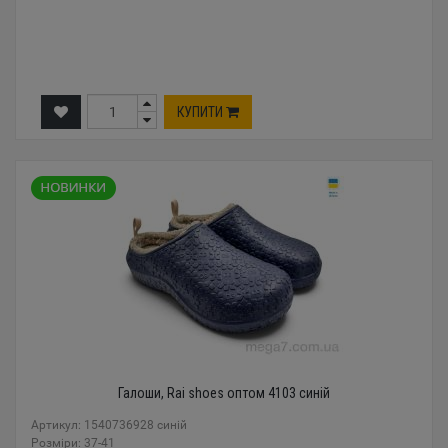
КУПИТИ
Галоши, Rai shoes оптом 4103 синій
Артикул: 1540736928 синій
Розміри: 37-41