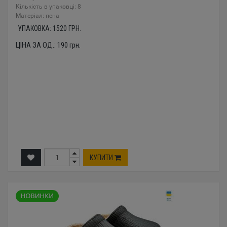
Кількість в упаковці: 8
Mатеріал: пена
УПАКОВКА:
1520
ГРН.
ЦІНА ЗА ОД.:
190
грн.
КУПИТИ