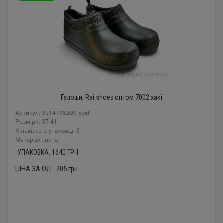
Галоши, Rai shoes оптом 7002 хакі
Артикул: 3514798206 хакі
Розміри: 37-41
Кількість в упаковці: 8
Mатеріал: пена
УПАКОВКА:
1640
ГРН.
ЦІНА ЗА ОД.:
205
грн.