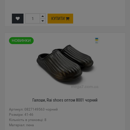
КУПИТИ
Галоши, Rai shoes оптом 8001 чорний
Артикул: 0827149563 чорний
Розміри: 41-46
Кількість в упаковці: 8
Mатеріал: пена