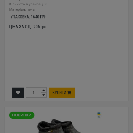
Кількість в упаковці: 8
Mатеріал: пена
УПАКОВКА:
1640
ГРН.
ЦІНА ЗА ОД.:
205
грн.
КУПИТИ