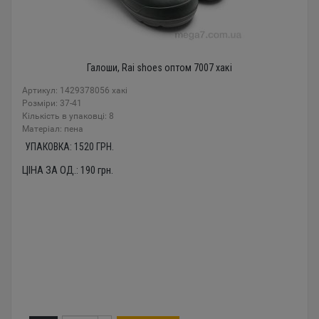
Галоши, Rai shoes оптом 7007 хакі
Артикул: 1429378056 хакі
Розміри: 37-41
Кількість в упаковці: 8
Mатеріал: пена
УПАКОВКА:
1520
ГРН.
ЦІНА ЗА ОД.:
190
грн.