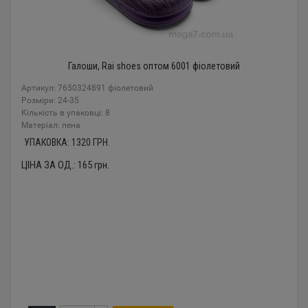
Галоши, Rai shoes оптом 6001 фіолетовий
Артикул: 7650324891 фіолетовий
Розміри: 24-35
Кількість в упаковці: 8
Mатеріал: пена
УПАКОВКА:
1320
ГРН.
ЦІНА ЗА ОД.:
165
грн.