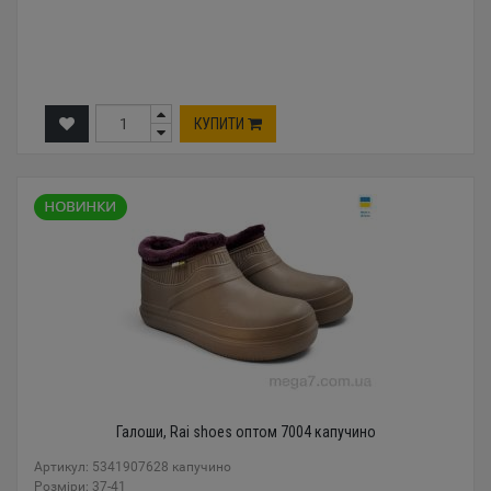
КУПИТИ
Галоши, Rai shoes оптом 7004 капучино
Артикул: 5341907628 капучино
Розміри: 37-41