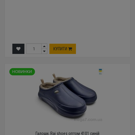
КУПИТИ
Галоши, Rai shoes оптом 4101 синій