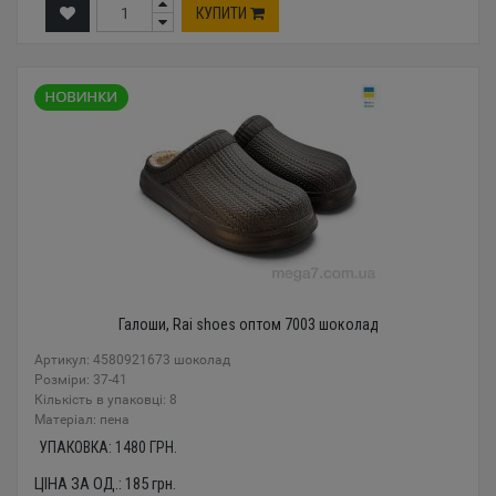
КУПИТИ
Галоши, Rai shoes оптом 7003 шоколад
Артикул: 4580921673 шоколад
Розміри: 37-41
Кількість в упаковці: 8
Mатеріал: пена
УПАКОВКА:
1480
ГРН.
ЦІНА ЗА ОД.:
185
грн.