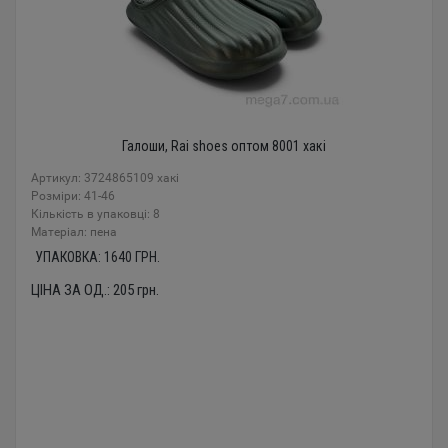
Галоши, Rai shoes оптом 8001 хакі
Артикул: 3724865109 хакі
Розміри: 41-46
Кількість в упаковці: 8
Mатеріал: пена
УПАКОВКА:
1640
ГРН.
ЦІНА ЗА ОД.:
205
грн.