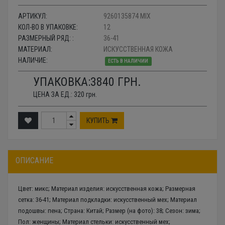
АРТИКУЛ:
9260135874 MIX
КОЛ-ВО В УПАКОВКЕ:
12
РАЗМЕРНЫЙ РЯД: :
36-41
МАТЕРИАЛ:
ИСКУССТВЕННАЯ КОЖА
НАЛИЧИЕ:
ЕСТЬ В НАЛИЧИИ
УПАКОВКА:
3840
ГРН.
ЦЕНА ЗА ЕД.:
320
грн.
КУПИТЬ
ОПИСАНИЕ
Цвет: микс; Материал изделия: искусственная кожа; Размерная
сетка: 36-41; Материал подкладки: искусственный мех; Материал
подошвы: пена; Страна: Китай; Размер (на фото): 38; Сезон: зима;
Пол: женщины; Материал стельки: искусственный мех;