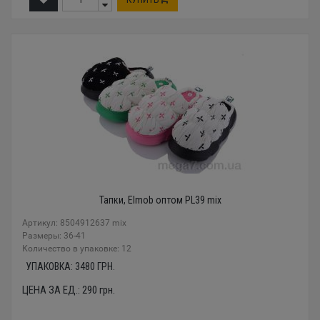
Тапки, Elmob оптом PL39 mix
Артикул: 8504912637 mix
Размеры: 36-41
Количество в упаковке: 12
УПАКОВКА:
3480
ГРН.
ЦЕНА ЗА ЕД.:
290
грн.