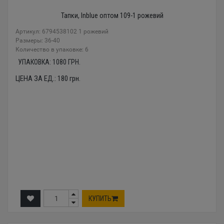
Тапки, Inblue оптом 109-1 рожевий
Артикул: 6794538102 1 рожевий
Размеры: 36-40
Количество в упаковке: 6
УПАКОВКА:
1080
ГРН.
ЦЕНА ЗА ЕД.:
180
грн.
КУПИТЬ