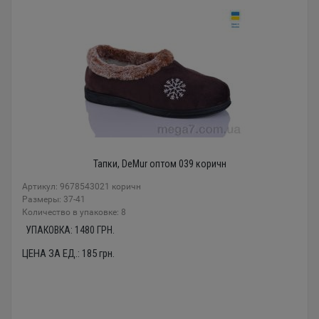
Тапки, DeMur оптом 039 коричн
Артикул: 9678543021 коричн
Размеры: 37-41
Количество в упаковке: 8
УПАКОВКА:
1480
ГРН.
ЦЕНА ЗА ЕД.:
185
грн.