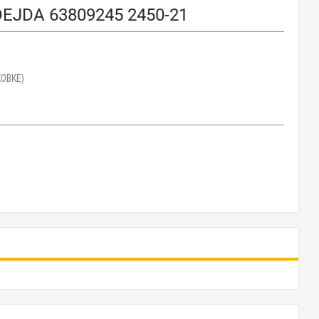
DA 63809245 2450-21
ОВКЕ)