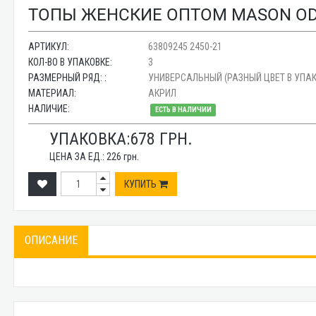
ТОПЫ ЖЕНСКИЕ ОПТОМ MASON ODEJ
АРТИКУЛ:
63809245 2450-21
КОЛ-ВО В УПАКОВКЕ:
3
РАЗМЕРНЫЙ РЯД: :
УНИВЕРСАЛЬНЫЙ (РАЗНЫЙ ЦВЕТ В УПАК
МАТЕРИАЛ:
АКРИЛ
НАЛИЧИЕ:
ЕСТЬ В НАЛИЧИИ
УПАКОВКА:
678
ГРН.
ЦЕНА ЗА ЕД.:
226
грн.
КУПИТЬ
ОПИСАНИЕ