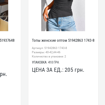
51937648
Топы женские оптом 51942863 1743-8
Артикул: 51942863 1743-8
Размеры: 40-42,44-46
Количество в упаковке: 2
УПАКОВКА:
410
ГРН.
ЦЕНА ЗА ЕД.:
205
грн.
рн.