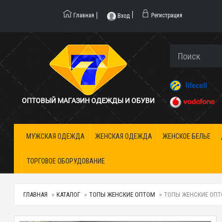
Главная
Регистрация
Вход
ОПТОВЫЙ МАГАЗИН ОДЕЖДЫ И ОБУВИ
МУЖСКАЯ ОДЕЖДА
ЖЕНСКАЯ ОДЕЖДА
ЖЕНСКОЕ БЕЛЬЕ
ТОРГОВОЕ ОБОРУДОВАНИЕ
ГЛАВНАЯ
КАТАЛОГ
ТОПЫ ЖЕНСКИЕ ОПТОМ
ТОПЫ ЖЕНСКИЕ ОПТО