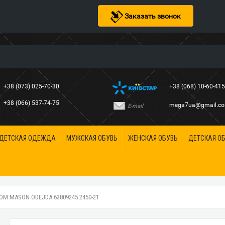
Заказать звонок
+38 (073) 025-70-30
+38 (068) 10-60-41
+38 (066) 537-74-75
mega7ua@gmail.c
E-mail
ДЕТСКАЯ ОДЕЖДА
МУЖСКАЯ ОБУВЬ
ЖЕНСКАЯ ОБУВЬ
ДЕТСКАЯ О
М MASON ODEJDA 63809245 2450-21