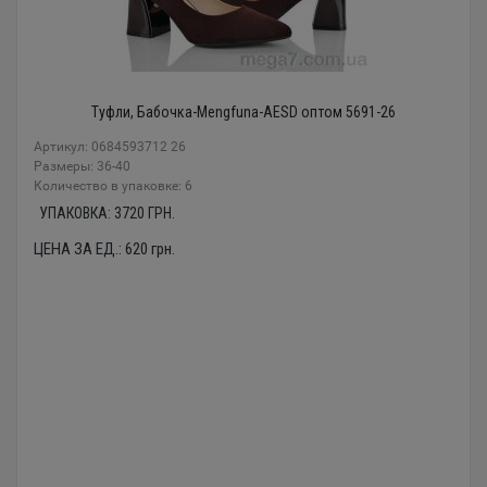
Туфли, Бабочка-Mengfuna-AESD оптом 5691-26
Артикул: 0684593712 26
Размеры: 36-40
Количество в упаковке: 6
УПАКОВКА:
3720
ГРН.
ЦЕНА ЗА ЕД.:
620
грн.