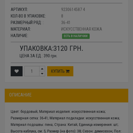
АРТИКУЛ:
9230614587 4
КОЛ-ВО В УПАКОВКЕ:
8
РАЗМЕРНЫЙ РЯД: :
36-41
МАТЕРИАЛ:
ИСКУССТВЕННАЯ КОЖА
НАЛИЧИЕ:
ЕСТЬ В НАЛИЧИИ
УПАКОВКА:
3120
ГРН.
ЦЕНА ЗА ЕД.:
390
грн.
КУПИТЬ
ОПИСАНИЕ
Цвет: бордовый; Материал изделия: искусственная кожа;
Размерная сетка: 36-41; Материал подкладки: искусственная кожа;
Материал подошвы: пена; Страна: Китай; Единица измерения: шт;
Высота каблука, см: 5; Размер (на фото): 38; Сезон: демисезон; Пол: