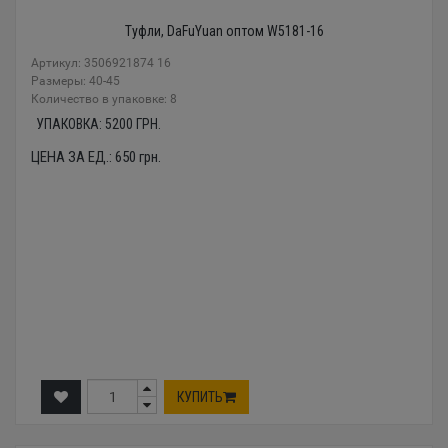
Туфли, DaFuYuan оптом W5181-16
Артикул: 3506921874 16
Размеры: 40-45
Количество в упаковке: 8
УПАКОВКА:
5200
ГРН.
ЦЕНА ЗА ЕД.:
650
грн.
КУПИТЬ