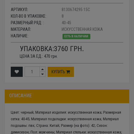
АРТИКУЛ:
8130674295 15C
КОЛ-ВО В УПАКОВКЕ:
8
РАЗМЕРНЫЙ РЯД: :
40-45
МАТЕРИАЛ:
ИСКУССТВЕННАЯ КОЖА
НАЛИЧИЕ:
ЕСТЬ В НАЛИЧИИ
УПАКОВКА:
3760
ГРН.
ЦЕНА ЗА ЕД.:
470
грн.
КУПИТЬ
ОПИСАНИЕ
Цвет: черный; Материал изделия: искусственная кожа; Размерная
сетка: 40-45; Материал подкладки: искусственная кожа; Материал
подошвы: пвх; Страна: Китай; Размер (на фото): 42; Сезон:
демисезон; Пол: мужчины; Материал стельки: искусственная кожа;