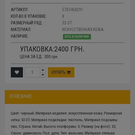
АРТИКУЛ:
5703468291
КОЛ-ВО В УПАКОВКЕ:
8
РАЗМЕРНЫЙ РЯД: :
32-37
МАТЕРИАЛ:
ИСКУССТВЕННАЯ КОЖА
НАЛИЧИЕ:
ЕСТЬ В НАЛИЧИИ
УПАКОВКА:
2400
ГРН.
ЦЕНА ЗА ЕД.:
300
грн.
КУПИТЬ
ОПИСАНИЕ
Цвет: черный; Материал изделия: искусственная кожа; Размерная
сетка: 32-37; Материал подкладки: текстиль; Материал подошвы:
пвх; Страна: Китай; Высота платформы: 3; Размер (на фото): 32;
Сезон: демисезон; Пол: дети; Тип: мальчик; Материал стельки: