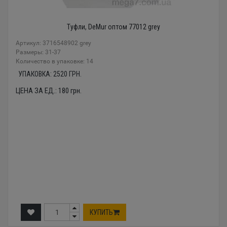
Туфли, DeMur оптом 77012 grey
Артикул: 3716548902 grey
Размеры: 31-37
Количество в упаковке: 14
УПАКОВКА:
2520
ГРН.
ЦЕНА ЗА ЕД.:
180
грн.
КУПИТЬ