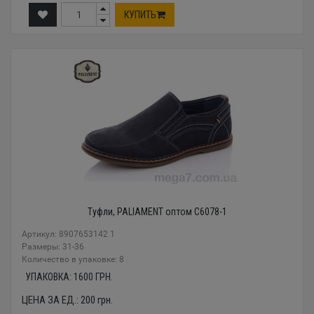
КУПИТЬ
Туфли, PALIAMENT оптом C6078-1
Артикул: 8907653142 1
Размеры: 31-36
Количество в упаковке: 8
УПАКОВКА:
1600
ГРН.
ЦЕНА ЗА ЕД.:
200
грн.