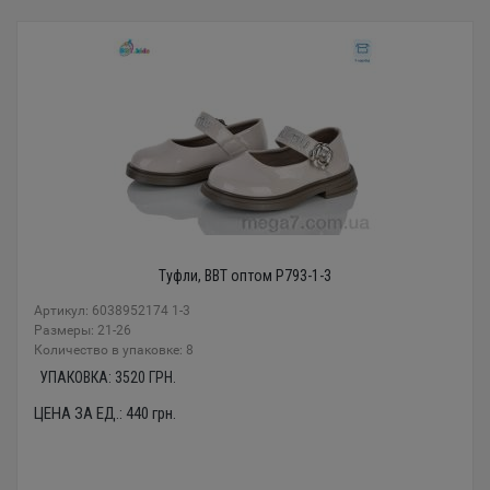
Туфли, BBT оптом P793-1-3
Артикул: 6038952174 1-3
Размеры: 21-26
Количество в упаковке: 8
УПАКОВКА:
3520
ГРН.
ЦЕНА ЗА ЕД.:
440
грн.