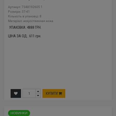
Артикул: 7348192605 1
Розміри: 37-41
Кількість в упаковці: 8
Mатеріал: искусственная кожа
УПАКОВКА:
4888
ГРН.
ЦІНА ЗА ОД.:
611
грн.
КУПИТИ