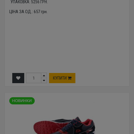
УПАКОВКА:
5256
ГРН.
ЦІНА ЗА ОД.:
657
грн.
КУПИТИ