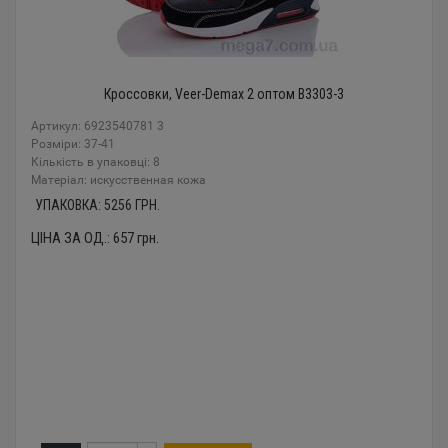
Кроссовки, Veer-Demax 2 оптом B3303-3
Артикул: 6923540781 3
Розміри: 37-41
Кількість в упаковці: 8
Mатеріал: искусственная кожа
УПАКОВКА:
5256
ГРН.
ЦІНА ЗА ОД.:
657
грн.