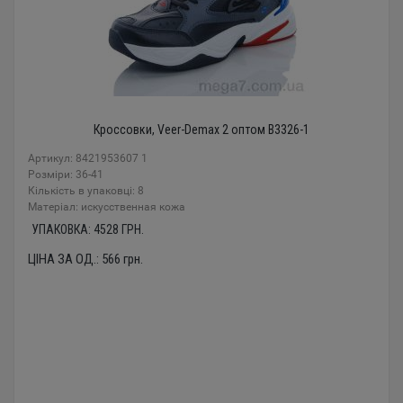
Кроссовки, Veer-Demax 2 оптом B3326-1
Артикул: 8421953607 1
Розміри: 36-41
Кількість в упаковці: 8
Mатеріал: искусственная кожа
УПАКОВКА:
4528
ГРН.
ЦІНА ЗА ОД.:
566
грн.