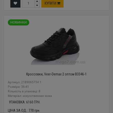
КУПИТИ
Кроссовки, Veer-Demax 2 оптом B3346-1
Артикул: 2189065734 1
Розміри: 36-41
Кількість в упаковці: 8
Mатеріал: искусственная кожа
УПАКОВКА:
6160
ГРН.
ЦІНА ЗА ОД.:
770
грн.