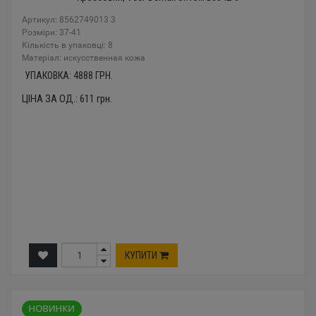
Артикул: 8562749013 3
Розміри: 37-41
Кількість в упаковці: 8
Mатеріал: искусственная кожа
УПАКОВКА:
4888
ГРН.
ЦІНА ЗА ОД.:
611
грн.
КУПИТИ