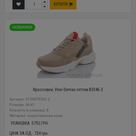
КУПИТИ
Кроссовки, Veer-Demax оптом B3346-3
Артикул: 0156879342 3
Розміри: 36-41
Кількість в упаковці: 8
Mатеріал: искусственная кожа
УПАКОВКА:
5792
ГРН.
ЦІНА ЗА ОД.:
724
грн.