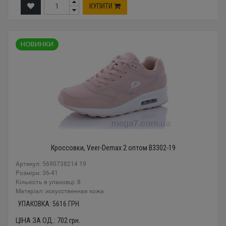
КУПИТИ
Кроссовки, Veer-Demax 2 оптом B3302-19
Артикул: 5690738214 19
Розміри: 36-41
Кількість в упаковці: 8
Mатеріал: искусственная кожа
УПАКОВКА:
5616
ГРН.
ЦІНА ЗА ОД.:
702
грн.