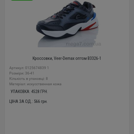
Кроссовки, Veer-Demax оптом B3326-1
Артикул: 0125674839 1
Розміри: 36-41
Кількість в упаковці: 8
Mатеріал: искусственная кожа
УПАКОВКА:
4528
ГРН.
ЦІНА ЗА ОД.:
566
грн.