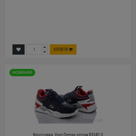
КУПИТИ
Кроссовки, Veer-Demax оптом B3342-3