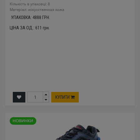
Кількість в упаковці: 8
Mатеріал: искусственная кожа
УПАКОВКА:
4888
ГРН.
ЦІНА ЗА ОД.:
611
грн.
КУПИТИ