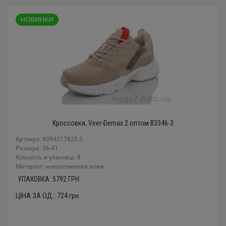
Кроссовки, Veer-Demax 2 оптом B3346-3
Артикул: 6094317825 3
Розміри: 36-41
Кількість в упаковці: 8
Mатеріал: искусственная кожа
УПАКОВКА:
5792
ГРН.
ЦІНА ЗА ОД.:
724
грн.