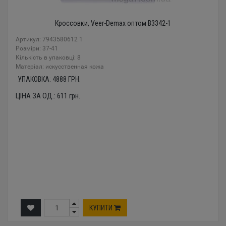
Кроссовки, Veer-Demax оптом B3342-1
Артикул: 7943580612 1
Розміри: 37-41
Кількість в упаковці: 8
Mатеріал: искусственная кожа
УПАКОВКА:
4888
ГРН.
ЦІНА ЗА ОД.:
611
грн.
КУПИТИ