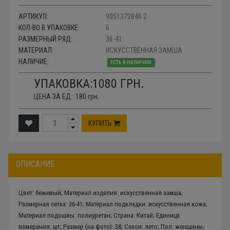
АРТИКУЛ:
9051372846 2
КОЛ-ВО В УПАКОВКЕ:
6
РАЗМЕРНЫЙ РЯД: :
36-41
МАТЕРИАЛ:
ИСКУССТВЕННАЯ ЗАМША
НАЛИЧИЕ:
ЕСТЬ В НАЛИЧИИ
УПАКОВКА:
1080
ГРН.
ЦЕНА ЗА ЕД.:
180
грн.
КУПИТЬ
ОПИСАНИЕ
Цвет: бежевый; Материал изделия: искусственная замша;
Размерная сетка: 36-41; Материал подкладки: искусственная кожа;
Материал подошвы: полиуретан; Страна: Китай; Единица
измерения: шт; Размер (на фото): 38; Сезон: лето; Пол: женщины;