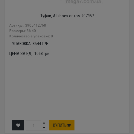
Туфли, Allshoes оптом 207957
Артикул: 3905412768
Размеры: 36-40
Количество в упаковке: 8
УПАКОВКА:
8544
ГРН.
ЦЕНА ЗА ЕД.:
1068
грн.
КУПИТЬ