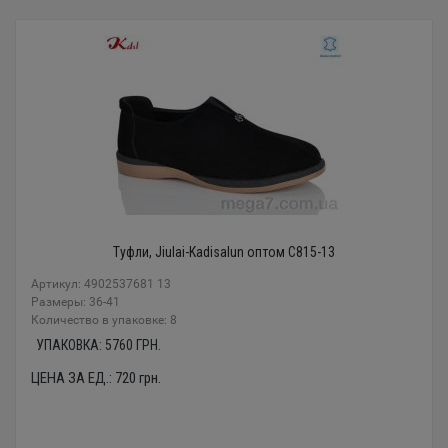
Туфли, Jiulai-Kadisalun оптом C815-13
Артикул: 4902537681 13
Размеры: 36-41
Количество в упаковке: 8
УПАКОВКА:
5760
ГРН.
ЦЕНА ЗА ЕД.:
720
грн.