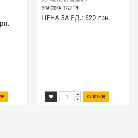
Количество в упаковке: 6
УПАКОВКА:
3720
ГРН.
ЦЕНА ЗА ЕД.:
620
грн.
рн.
КУПИТЬ