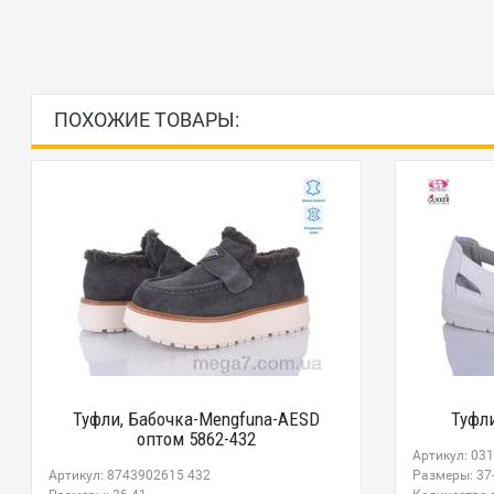
ПОХОЖИЕ ТОВАРЫ:
Туфли, Бабочка-Mengfuna-AESD
Туфли
оптом 5862-432
Артикул: 03
Артикул: 8743902615 432
Размеры: 37