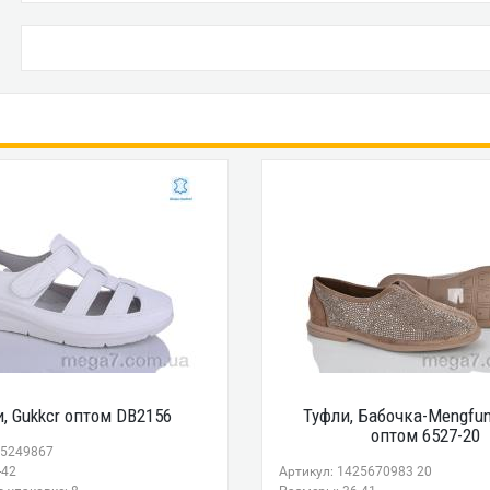
, Gukkcr оптом DB2156
Туфли, Бабочка-Mengfu
оптом 6527-20
15249867
-42
Артикул: 1425670983 20