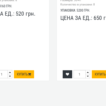
 упаковке: 8
Размеры: 36-41
Количество в упаковке: 8
4160
ГРН.
УПАКОВКА:
5200
ГРН.
А ЕД.:
520
грн.
ЦЕНА ЗА ЕД.:
650
г
КУПИТЬ
КУПИТЬ