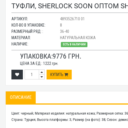
ТУФЛИ, SHERLOCK SOON ОПТОМ SH
АРТИКУЛ:
4893526710 01
КОЛ-ВО В УПАКОВКЕ:
8
РАЗМЕРНЫЙ РЯД: :
36-40
МАТЕРИАЛ:
НАТУРАЛЬНАЯ КОЖА
НАЛИЧИЕ:
ЕСТЬ В НАЛИЧИИ
УПАКОВКА:
9776
ГРН.
ЦЕНА ЗА ЕД.:
1222
грн.
КУПИТЬ
ОПИСАНИЕ
Цвет: черный; Материал изделия: натуральная кожа; Размерная сетка: 3
Страна: Турция; Высота платформы: 3; Размер (на фото): 38; Сезон: дем