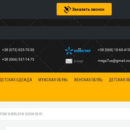
Заказать звонок
+38 (073) 025-70-30
+38 (068) 10-60-41
+38 (066) 537-74-75
mega7ua@gmail.c
E-mail
ДЕТСКАЯ ОДЕЖДА
МУЖСКАЯ ОБУВЬ
ЖЕНСКАЯ ОБУВЬ
ДЕТСКАЯ О
ТОМ SHERLOCK SOON 02-01