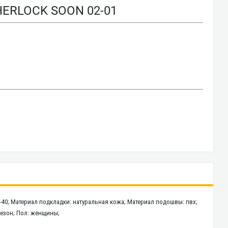
ERLOCK SOON 02-01
6-40; Материал подкладки: натуральная кожа; Материал подошвы: пвх;
исезон; Пол: женщины;