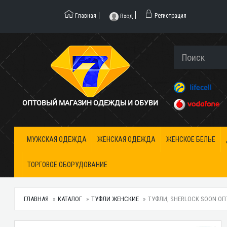
Главная
Регистрация
Вход
ОПТОВЫЙ МАГАЗИН ОДЕЖДЫ И ОБУВИ
МУЖСКАЯ ОДЕЖДА
ЖЕНСКАЯ ОДЕЖДА
ЖЕНСКОЕ БЕЛЬЕ
ТОРГОВОЕ ОБОРУДОВАНИЕ
ГЛАВНАЯ
КАТАЛОГ
ТУФЛИ ЖЕНСКИЕ
ТУФЛИ, SHERLOCK SOON ОП