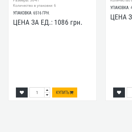
Размеры: 36-41
Количество в
Количество в упаковке: 6
УПАКОВКА:
УПАКОВКА:
6516
ГРН.
ЦЕНА З
ЦЕНА ЗА ЕД.:
1086
грн.
КУПИТЬ