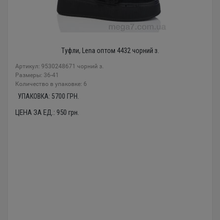
Туфли, Lena оптом 4432 чорний з.
Артикул: 9530248671 чорний з.
Размеры: 36-41
Количество в упаковке: 6
УПАКОВКА:
5700
ГРН.
ЦЕНА ЗА ЕД.:
950
грн.