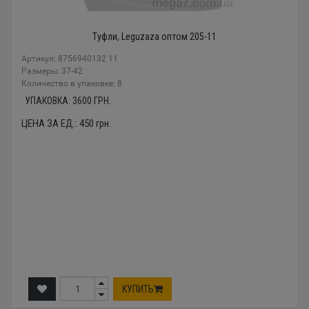
Туфли, Leguzaza оптом 205-11
Артикул: 8756940132 11
Размеры: 37-42
Количество в упаковке: 8
УПАКОВКА:
3600
ГРН.
ЦЕНА ЗА ЕД.:
450
грн.
КУПИТЬ