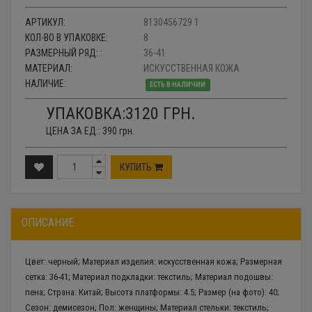
АРТИКУЛ:
8130456729 1
КОЛ-ВО В УПАКОВКЕ:
8
РАЗМЕРНЫЙ РЯД: :
36-41
МАТЕРИАЛ:
ИСКУССТВЕННАЯ КОЖА
НАЛИЧИЕ:
ЕСТЬ В НАЛИЧИИ
УПАКОВКА:
3120
ГРН.
ЦЕНА ЗА ЕД.:
390
грн.
КУПИТЬ
ОПИСАНИЕ
Цвет: черный; Материал изделия: искусственная кожа; Размерная
сетка: 36-41; Материал подкладки: текстиль; Материал подошвы:
пена; Страна: Китай; Высота платформы: 4.5; Размер (на фото): 40;
Сезон: демисезон; Пол: женщины; Материал стельки: текстиль;