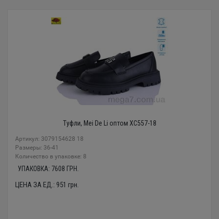
Туфли, Mei De Li оптом XC557-18
Артикул: 3079154628 18
Размеры: 36-41
Количество в упаковке: 8
УПАКОВКА:
7608
ГРН.
ЦЕНА ЗА ЕД.:
951
грн.