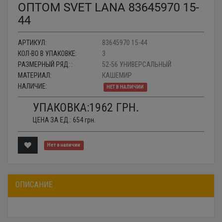
ОПТОМ SVET LANA 83645970 15-
44
АРТИКУЛ:
83645970 15-44
КОЛ-ВО В УПАКОВКЕ:
3
РАЗМЕРНЫЙ РЯД: :
52-56 УНИВЕРСАЛЬНЫЙ
МАТЕРИАЛ:
КАШЕМИР
НАЛИЧИЕ:
НЕТ В НАЛИЧИИ
УПАКОВКА:
1962
ГРН.
ЦЕНА ЗА ЕД.:
654
грн.
Нет в наличии
ОПИСАНИЕ