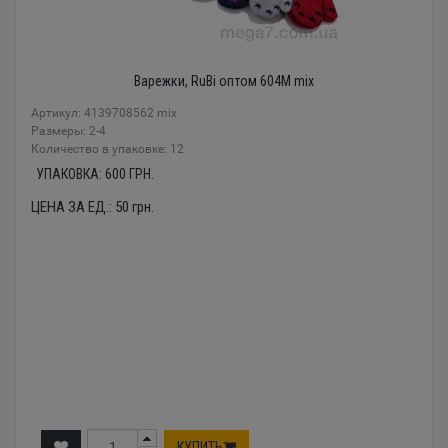
Варежки, RuBi оптом 604M mix
Артикул: 4139708562 mix
Размеры: 2-4
Количество в упаковке: 12
УПАКОВКА:
600
ГРН.
ЦЕНА ЗА ЕД.:
50
грн.
КУПИТЬ