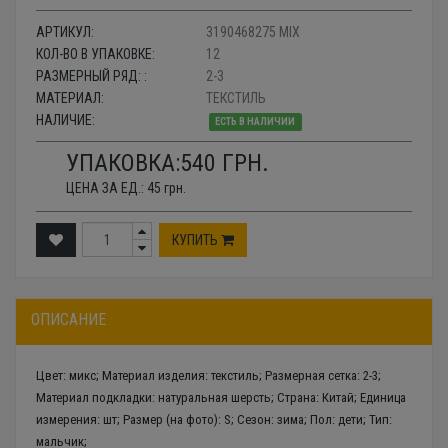
АРТИКУЛ:
3190468275 MIX
КОЛ-ВО В УПАКОВКЕ:
12
РАЗМЕРНЫЙ РЯД: :
2-3
МАТЕРИАЛ:
ТЕКСТИЛЬ
НАЛИЧИЕ:
ЕСТЬ В НАЛИЧИИ
УПАКОВКА:
540
ГРН.
ЦЕНА ЗА ЕД.:
45
грн.
КУПИТЬ
ОПИСАНИЕ
Цвет: микс; Материал изделия: текстиль; Размерная сетка: 2-3;
Материал подкладки: натуральная шерсть; Страна: Китай; Единица
измерения: шт; Размер (на фото): S; Сезон: зима; Пол: дети; Тип:
мальчик;