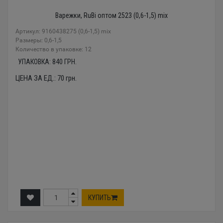
Варежки, RuBi оптом 2523 (0,6-1,5) mix
Артикул: 9160438275 (0,6-1,5) mix
Размеры: 0,6-1,5
Количество в упаковке: 12
УПАКОВКА:
840
ГРН.
ЦЕНА ЗА ЕД.:
70
грн.
КУПИТЬ