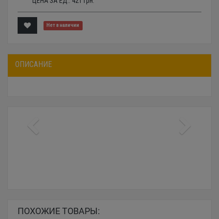
ЦЕНА ЗА ЕД.:
421
грн.
Нет в наличии
ОПИСАНИЕ
ПОХОЖИЕ ТОВАРЫ: