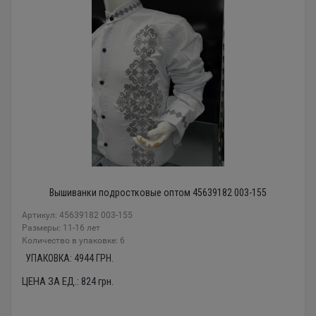
Вышиванки подростковые оптом 45639182 003-155
Артикул: 45639182 003-155
Размеры: 11-16 лет
Количество в упаковке: 6
УПАКОВКА:
4944
ГРН.
ЦЕНА ЗА ЕД.:
824
грн.