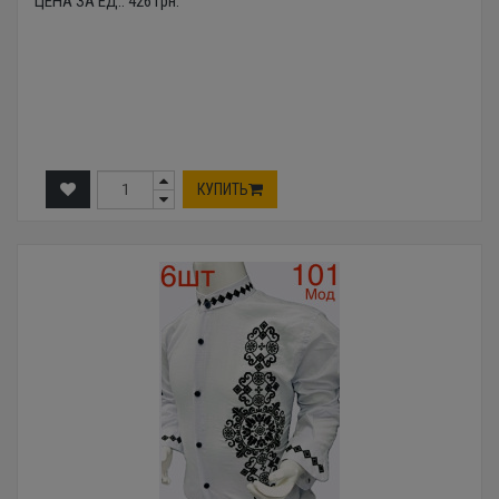
ЦЕНА ЗА ЕД.:
426
грн.
КУПИТЬ