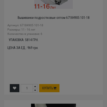
Вышиванки подростковые оптом 67184905 101-18
Артикул: 67184905 101-18
Размеры: 11 - 16 лет
Количество в упаковке: 6
УПАКОВКА:
5814
ГРН.
ЦЕНА ЗА ЕД.:
969
грн.
КУПИТЬ