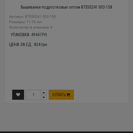
Вышиванки подростковые оптом 87350241 003-158
Артикул: 87350241 003-158
Размеры: 11-16 лет
Количество в упаковке: 6
УПАКОВКА:
4944
ГРН.
ЦЕНА ЗА ЕД.:
824
грн.
КУПИТЬ