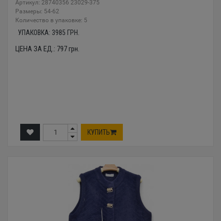
Артикул: 28740356 23029-375
Размеры: 54-62
Количество в упаковке: 5
УПАКОВКА:
3985
ГРН.
ЦЕНА ЗА ЕД.:
797
грн.
КУПИТЬ