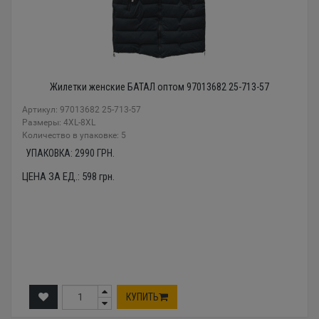
Жилетки женские БАТАЛ оптом 97013682 25-713-57
Артикул: 97013682 25-713-57
Размеры: 4XL-8XL
Количество в упаковке: 5
УПАКОВКА:
2990
ГРН.
ЦЕНА ЗА ЕД.:
598
грн.
КУПИТЬ