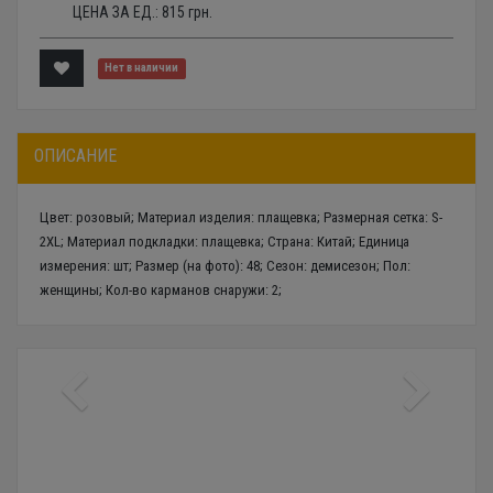
ЦЕНА ЗА ЕД.:
815
грн.
Нет в наличии
ОПИСАНИЕ
Цвет: розовый; Материал изделия: плащевка; Размерная сетка: S-
2XL; Материал подкладки: плащевка; Страна: Китай; Единица
измерения: шт; Размер (на фото): 48; Сезон: демисезон; Пол:
женщины; Кол-во карманов снаружи: 2;