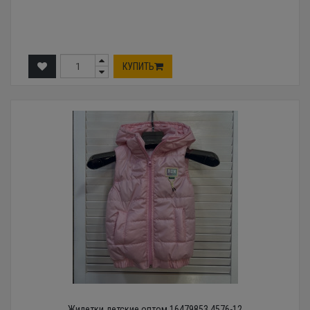
КУПИТЬ
Жилетки детские оптом 16479853 4576-12