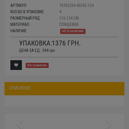
АРТИКУЛ:
18763294 45535-154
КОЛ-ВО В УПАКОВКЕ:
4
РАЗМЕРНЫЙ РЯД: :
116-134 СМ.
МАТЕРИАЛ:
ПЛАЩЕВКА
НАЛИЧИЕ:
НЕТ В НАЛИЧИИ
УПАКОВКА:
1376
ГРН.
ЦЕНА ЗА ЕД.:
344
грн.
Нет в наличии
ОПИСАНИЕ