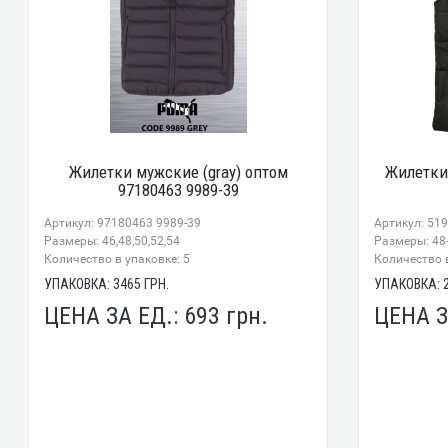
Жилетки мужские (gray) оптом
Жилетки
97180463 9989-39
Артикул: 97180463 9989-39
Артикул: 51
Размеры: 46,48,50,52,54
Размеры: 48
Количество в упаковке: 5
Количество в
УПАКОВКА:
3465
ГРН.
УПАКОВКА:
ЦЕНА ЗА ЕД.:
693
грн.
ЦЕНА З