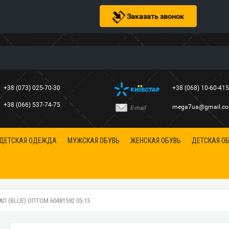
Заказать звонок
+38 (073) 025-70-30
+38 (068) 10-60-41
+38 (066) 537-74-75
mega7ua@gmail.c
E-mail
ДЕТСКАЯ ОДЕЖДА
МУЖСКАЯ ОБУВЬ
ЖЕНСКАЯ ОБУВЬ
ДЕТСКАЯ О
 (BLUE) ОПТОМ 60481592 05-15