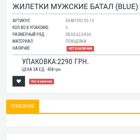
ЖИЛЕТКИ МУЖСКИЕ БАТАЛ (BLUE) 
АРТИКУЛ:
60481592 05-15
КОЛ-ВО В УПАКОВКЕ:
5
РАЗМЕРНЫЙ РЯД: :
58,60,62,64,66
МАТЕРИАЛ:
ПЛАЩЕВКА
НАЛИЧИЕ:
НЕТ В НАЛИЧИИ
УПАКОВКА:
2290
ГРН.
ЦЕНА ЗА ЕД.:
458
грн.
Нет в наличии
ОПИСАНИЕ