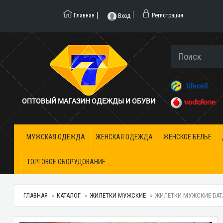
Главная
Регистрация
Вход
ОПТОВЫЙ МАГАЗИН ОДЕЖДЫ И ОБУВИ
МУЖСКАЯ ОДЕЖДА
ЖЕНСКАЯ ОДЕЖДА
ЖЕНСКОЕ БЕЛЬЕ
ТОРГОВОЕ ОБОРУДОВАНИЕ
ГЛАВНАЯ
КАТАЛОГ
ЖИЛЕТКИ МУЖСКИЕ
ЖИЛЕТКИ МУЖСКИЕ БАТАЛ