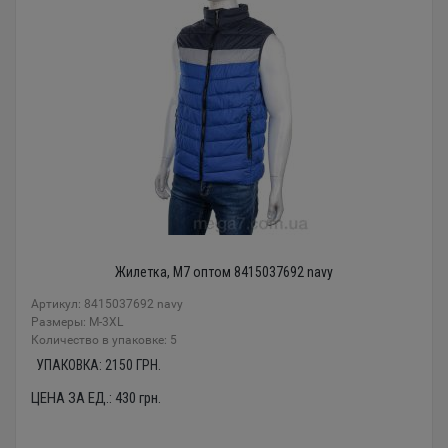
Жилетка, M7 оптом 8415037692 navy
Артикул: 8415037692 navy
Размеры: M-3XL
Количество в упаковке: 5
УПАКОВКА:
2150
ГРН.
ЦЕНА ЗА ЕД.:
430
грн.