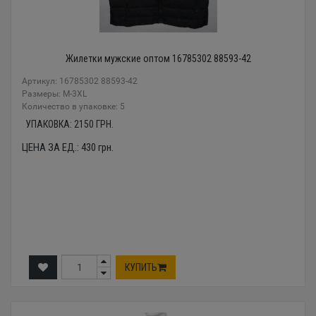
Жилетки мужские оптом 16785302 88593-42
Артикул: 16785302 88593-42
Размеры: М-3XL
Количество в упаковке: 5
УПАКОВКА:
2150
ГРН.
ЦЕНА ЗА ЕД.:
430
грн.
КУПИТЬ