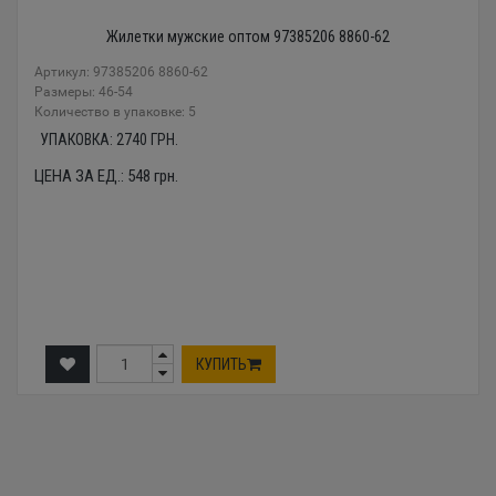
Жилетки мужские оптом 97385206 8860-62
Артикул: 97385206 8860-62
Размеры: 46-54
Количество в упаковке: 5
УПАКОВКА:
2740
ГРН.
ЦЕНА ЗА ЕД.:
548
грн.
КУПИТЬ