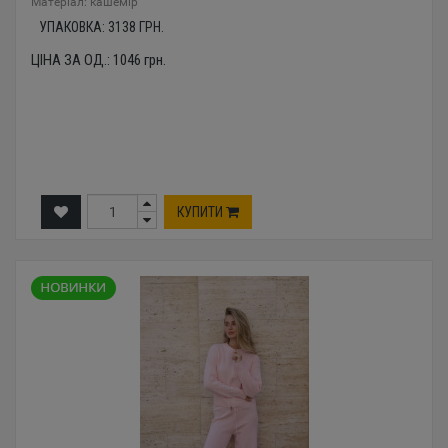
Mатеріал: кашемір
УПАКОВКА:
3138
ГРН.
ЦІНА ЗА ОД.:
1046
грн.
КУПИТИ