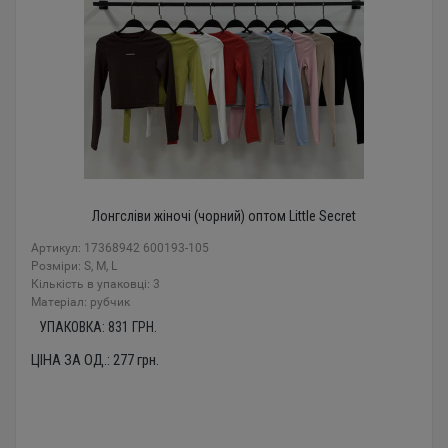
Лонгсліви жіночі (чорний) оптом Little Secret
Артикул: 17368942 600193-105
Розміри: S, M, L
Кількість в упаковці: 3
Mатеріал: рубчик
УПАКОВКА:
831
ГРН.
ЦІНА ЗА ОД.:
277
грн.