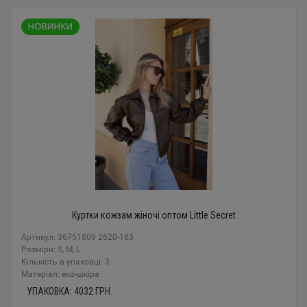
Куртки кожзам жіночі оптом Little Secret
Артикул: 36751809 2620-183
Розміри: S, M, L
Кількість в упаковці: 3
Mатеріал: еко-шкіра
УПАКОВКА:
4032
ГРН.