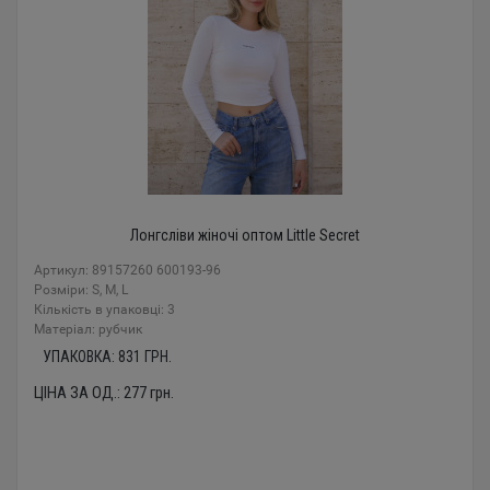
Лонгсліви жіночі оптом Little Secret
Артикул: 89157260 600193-96
Розміри: S, M, L
Кількість в упаковці: 3
Mатеріал: рубчик
УПАКОВКА:
831
ГРН.
ЦІНА ЗА ОД.:
277
грн.