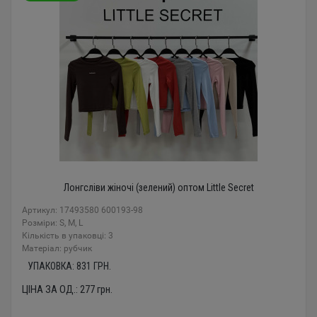
Лонгсліви жіночі (зелений) оптом Little Secret
Артикул: 17493580 600193-98
Розміри: S, M, L
Кількість в упаковці: 3
Mатеріал: рубчик
УПАКОВКА:
831
ГРН.
ЦІНА ЗА ОД.:
277
грн.