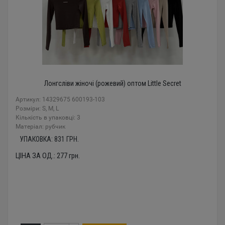
Лонгсліви жіночі (рожевий) оптом Little Secret
Артикул: 14329675 600193-103
Розміри: S, M, L
Кількість в упаковці: 3
Mатеріал: рубчик
УПАКОВКА:
831
ГРН.
ЦІНА ЗА ОД.:
277
грн.