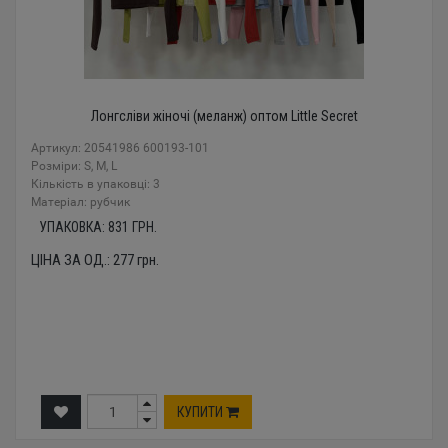
Лонгсліви жіночі (меланж) оптом Little Secret
Артикул: 20541986 600193-101
Розміри: S, M, L
Кількість в упаковці: 3
Mатеріал: рубчик
УПАКОВКА:
831
ГРН.
ЦІНА ЗА ОД.:
277
грн.
КУПИТИ