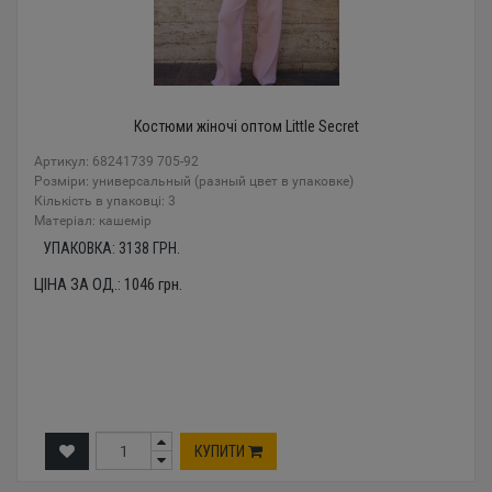
Костюми жіночі оптом Little Secret
Артикул: 68241739 705-92
Розміри: универсальный (разный цвет в упаковке)
Кількість в упаковці: 3
Mатеріал: кашемір
УПАКОВКА:
3138
ГРН.
ЦІНА ЗА ОД.:
1046
грн.
КУПИТИ