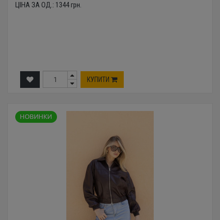
ЦІНА ЗА ОД.:
1344
грн.
КУПИТИ