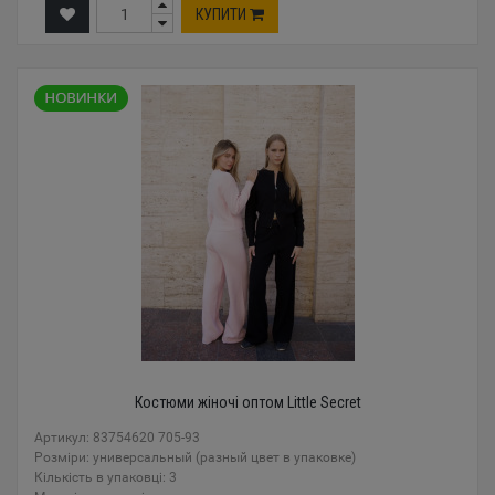
КУПИТИ
Костюми жіночі оптом Little Secret
Артикул: 83754620 705-93
Розміри: универсальный (разный цвет в упаковке)
Кількість в упаковці: 3