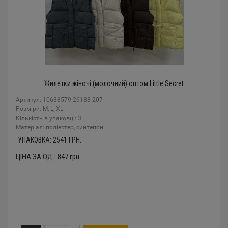
Жилетки жіночі (молочний) оптом Little Secret
Артикул: 10638579 26188-207
Розміри: M, L, XL
Кількість в упаковці: 3
Mатеріал: поліестер, синтепон
УПАКОВКА:
2541
ГРН.
ЦІНА ЗА ОД.:
847
грн.