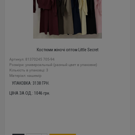
Костюми жіночі оптом Little Secret
Артикул: 81370245 705-94
Розміри: универсальный (разный цвет в упаковке)
Кількість в упаковці: 3
Mатеріал: кашемір
УПАКОВКА:
3138
ГРН.
ЦІНА ЗА ОД.:
1046
грн.