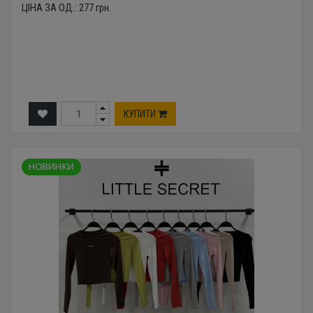
ЦІНА ЗА ОД.:
277
грн.
КУПИТИ