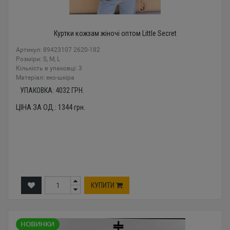
Куртки кожзам жіночі оптом Little Secret
Артикул: 89423107 2620-182
Розміри: S, M, L
Кількість в упаковці: 3
Mатеріал: еко-шкіра
УПАКОВКА:
4032
ГРН.
ЦІНА ЗА ОД.:
1344
грн.
КУПИТИ