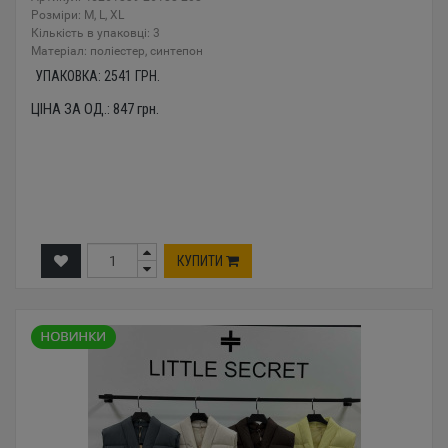
Розміри: M, L, XL
Кількість в упаковці: 3
Mатеріал: поліестер, синтепон
УПАКОВКА:
2541
ГРН.
ЦІНА ЗА ОД.:
847
грн.
КУПИТИ