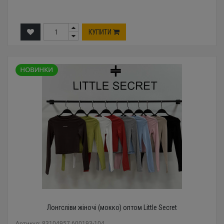
КУПИТИ
Лонгсліви жіночі (мокко) оптом Little Secret
Артикул: 83104957 600193-104