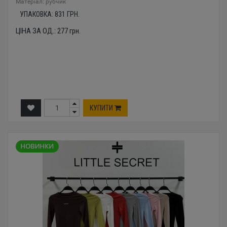
Mатеріал: рубчик
УПАКОВКА:
831
ГРН.
ЦІНА ЗА ОД.:
277
грн.
КУПИТИ