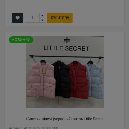
КУПИТИ
Жилетки жіночі (червоний) оптом Little Secret
Артикул: 45261839 26188-208