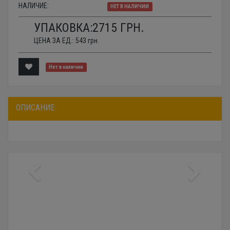
НАЛИЧИЕ:
НЕТ В НАЛИЧИИ
УПАКОВКА:
2715
ГРН.
ЦЕНА ЗА ЕД.:
543
грн.
Нет в наличии
ОПИСАНИЕ