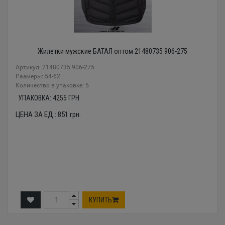
Жилетки мужские БАТАЛ оптом 21480735 906-275
Артикул: 21480735 906-275
Размеры: 54-62
Количество в упаковке: 5
УПАКОВКА:
4255
ГРН.
ЦЕНА ЗА ЕД.:
851
грн.
КУПИТЬ