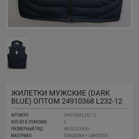
ЖИЛЕТКИ МУЖСКИЕ (DARK
BLUE) ОПТОМ 24910368 L232-12
АРТИКУЛ:
24910368 L232-12
КОЛ-ВО В УПАКОВКЕ:
5
РАЗМЕРНЫЙ РЯД: :
48,50,52,54,56
МАТЕРИАЛ:
ПЛАЩЕВКА + СИНТЕПОН