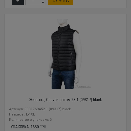
Жилетка, Obuvok оптом 23-1 (09317) black
Артикул: 3081769452 1 (09317) black
Размеры: L-4XL
Количество в упаковке: 5
УПАКОВКА:
1650
ГРН.