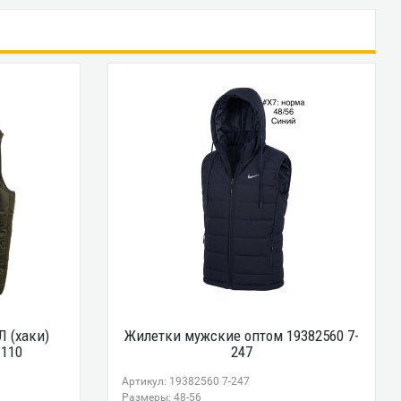
 (хаки)
Жилетки мужские оптом 19382560 7-
-110
247
Артикул: 19382560 7-247
Размеры: 48-56