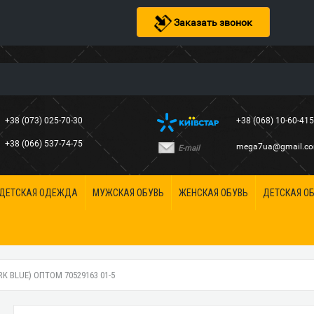
Заказать звонок
+38 (073) 025-70-30
+38 (068) 10-60-41
+38 (066) 537-74-75
mega7ua@gmail.c
E-mail
ДЕТСКАЯ ОДЕЖДА
МУЖСКАЯ ОБУВЬ
ЖЕНСКАЯ ОБУВЬ
ДЕТСКАЯ О
 BLUE) ОПТОМ 70529163 01-5