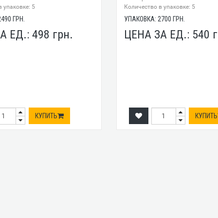
 упаковке: 5
Количество в упаковке: 5
2490
ГРН.
УПАКОВКА:
2700
ГРН.
А ЕД.:
498
грн.
ЦЕНА ЗА ЕД.:
540
г
КУПИТЬ
КУПИТЬ