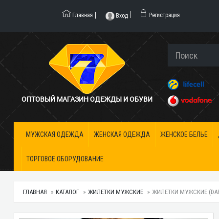
Главная
Регистрация
Вход
ОПТОВЫЙ МАГАЗИН ОДЕЖДЫ И ОБУВИ
МУЖСКАЯ ОДЕЖДА
ЖЕНСКАЯ ОДЕЖДА
ЖЕНСКОЕ БЕЛЬЕ
ТОРГОВОЕ ОБОРУДОВАНИЕ
ГЛАВНАЯ
КАТАЛОГ
ЖИЛЕТКИ МУЖСКИЕ
ЖИЛЕТКИ МУЖСКИЕ (DARK