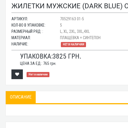
ЖИЛЕТКИ МУЖСКИЕ (DARK BLUE) О
АРТИКУЛ:
70529163 01-5
КОЛ-ВО В УПАКОВКЕ:
5
РАЗМЕРНЫЙ РЯД: :
L, XL, 2XL, 3XL,4XL
МАТЕРИАЛ:
ПЛАЩЕВКА + СИНТЕПОН
НАЛИЧИЕ:
НЕТ В НАЛИЧИИ
УПАКОВКА:
3825
ГРН.
ЦЕНА ЗА ЕД.:
765
грн.
Нет в наличии
ОПИСАНИЕ