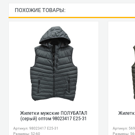
ПОХОЖИЕ ТОВАРЫ:
Жилетки мужские ПОЛУБАТАЛ
Жилетк
(серый) оптом 98023417 E25-31
Артикул: 98023417 E25-31
Артикул: 56
Размеры: 52-60
Размеры: 56