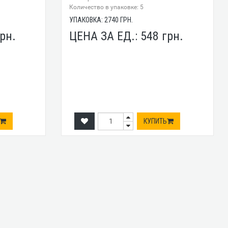
Количество в упаковке: 5
УПАКОВКА:
2740
ГРН.
рн.
ЦЕНА ЗА ЕД.:
548
грн.
КУПИТЬ