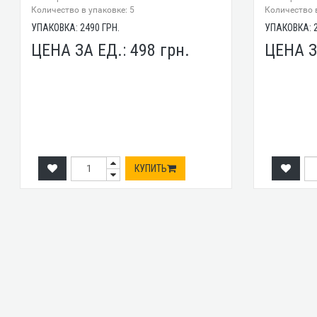
Количество в упаковке: 5
Количество в
УПАКОВКА:
2490
ГРН.
УПАКОВКА:
ЦЕНА ЗА ЕД.:
498
грн.
ЦЕНА З
КУПИТЬ