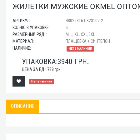
ЖИЛЕТКИ МУЖСКИЕ OKMEL ОПТОМ 
АРТИКУЛ:
48029316 OK23102-2
КОЛ-ВО В УПАКОВКЕ:
5
РАЗМЕРНЫЙ РЯД: :
M, L, XL, XXL,3XL
МАТЕРИАЛ:
ПЛАЩЕВКА + СИНТЕПОН
НАЛИЧИЕ:
НЕТ В НАЛИЧИИ
УПАКОВКА:
3940
ГРН.
ЦЕНА ЗА ЕД.:
788
грн.
Нет в наличии
ОПИСАНИЕ