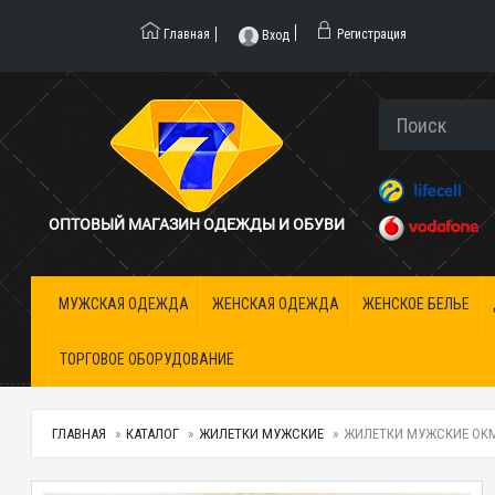
Главная
Регистрация
Вход
ОПТОВЫЙ МАГАЗИН ОДЕЖДЫ И ОБУВИ
МУЖСКАЯ ОДЕЖДА
ЖЕНСКАЯ ОДЕЖДА
ЖЕНСКОЕ БЕЛЬЕ
ТОРГОВОЕ ОБОРУДОВАНИЕ
ГЛАВНАЯ
КАТАЛОГ
ЖИЛЕТКИ МУЖСКИЕ
ЖИЛЕТКИ МУЖСКИЕ OKME