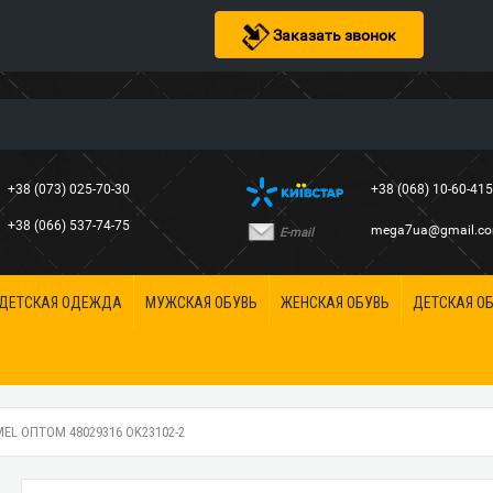
Заказать звонок
+38 (073) 025-70-30
+38 (068) 10-60-41
+38 (066) 537-74-75
mega7ua@gmail.c
E-mail
ДЕТСКАЯ ОДЕЖДА
МУЖСКАЯ ОБУВЬ
ЖЕНСКАЯ ОБУВЬ
ДЕТСКАЯ О
L ОПТОМ 48029316 OK23102-2