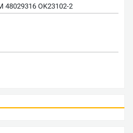
48029316 OK23102-2