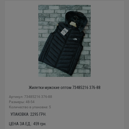
Жилетки мужские оптом 73485216 376-88
Артикул: 73485216 376-88
Размеры: 48-54
Количество в упаковке: 5
УПАКОВКА:
2295
ГРН.
ЦЕНА ЗА ЕД.:
459
грн.