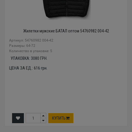
Жилетки мужские БАТАЛ оптом 54760982 004-42
Артикул: 54760982 004-42
Размеры: 64-72
Количество в упаковке: 5
УПАКОВКА:
3080
ГРН.
ЦЕНА ЗА ЕД.:
616
грн.
КУПИТЬ