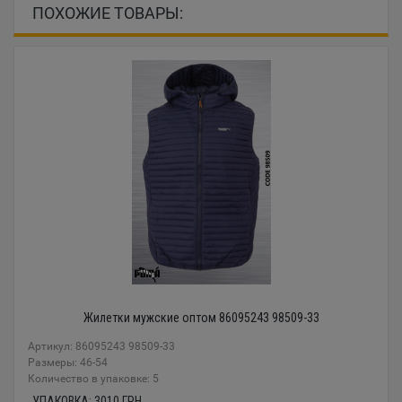
ПОХОЖИЕ ТОВАРЫ:
Жилетки мужские оптом 86095243 98509-33
Артикул: 86095243 98509-33
Размеры: 46-54
Количество в упаковке: 5
УПАКОВКА:
3010
ГРН.