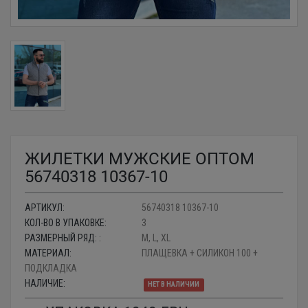
ЖИЛЕТКИ МУЖСКИЕ ОПТОМ
56740318 10367-10
АРТИКУЛ:
56740318 10367-10
КОЛ-ВО В УПАКОВКЕ:
3
РАЗМЕРНЫЙ РЯД: :
M, L, XL
МАТЕРИАЛ:
ПЛАЩЕВКА + СИЛИКОН 100 +
ПОДКЛАДКА
НАЛИЧИЕ:
НЕТ В НАЛИЧИИ