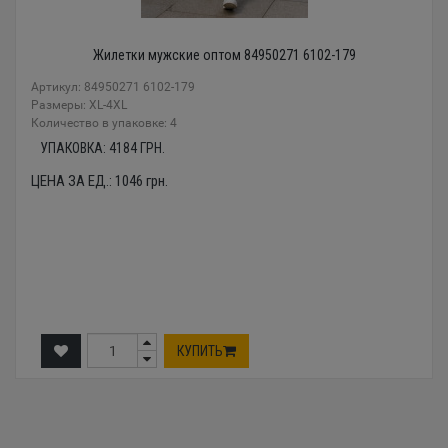
Жилетки мужские оптом 84950271 6102-179
Артикул: 84950271 6102-179
Размеры: XL-4XL
Количество в упаковке: 4
УПАКОВКА:
4184
ГРН.
ЦЕНА ЗА ЕД.:
1046
грн.
КУПИТЬ