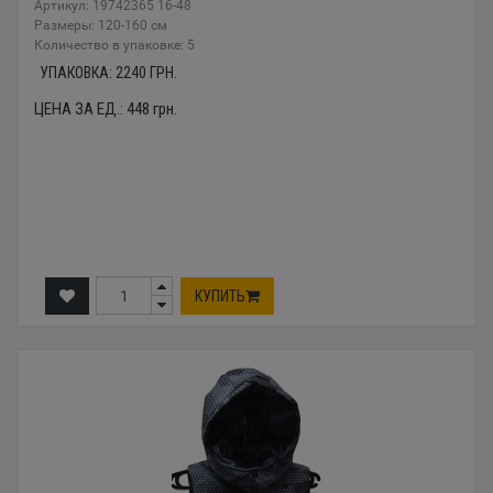
Артикул: 19742365 16-48
Размеры: 120-160 см
Количество в упаковке: 5
УПАКОВКА:
2240
ГРН.
ЦЕНА ЗА ЕД.:
448
грн.
КУПИТЬ