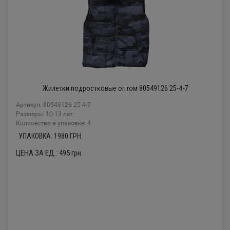
Жилетки подростковые оптом 80549126 25-4-7
Артикул: 80549126 25-4-7
Размеры: 10-13 лет
Количество в упаковке: 4
УПАКОВКА:
1980
ГРН.
ЦЕНА ЗА ЕД.:
495
грн.