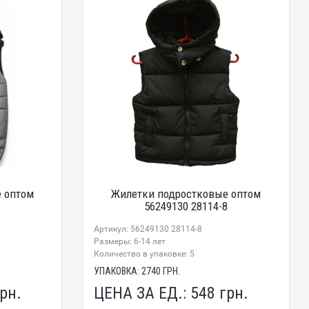
 оптом
Жилетки подростковые оптом
56249130 28114-8
Артикул: 56249130 28114-8
Размеры: 6-14 лет
Количество в упаковке: 5
УПАКОВКА:
2740
ГРН.
рн.
ЦЕНА ЗА ЕД.:
548
грн.