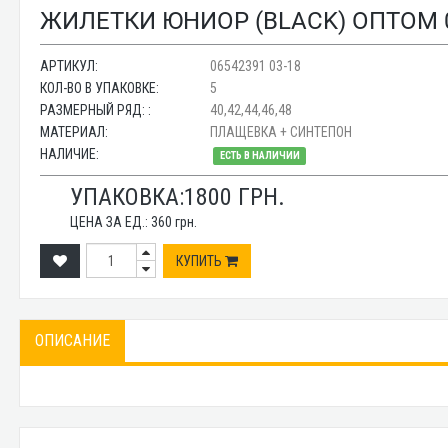
ЖИЛЕТКИ ЮНИОР (BLACK) ОПТОМ 0
АРТИКУЛ:
06542391 03-18
КОЛ-ВО В УПАКОВКЕ:
5
РАЗМЕРНЫЙ РЯД: :
40,42,44,46,48
МАТЕРИАЛ:
ПЛАЩЕВКА + СИНТЕПОН
НАЛИЧИЕ:
ЕСТЬ В НАЛИЧИИ
УПАКОВКА:
1800
ГРН.
ЦЕНА ЗА ЕД.:
360
грн.
КУПИТЬ
ОПИСАНИЕ