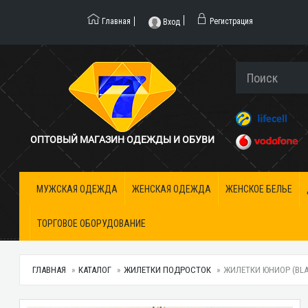
Главная
Регистрация
Вход
ОПТОВЫЙ МАГАЗИН ОДЕЖДЫ И ОБУВИ
МУЖСКАЯ ОДЕЖДА
ЖЕНСКАЯ ОДЕЖДА
ЖЕНСКОЕ БЕЛЬЕ
ТОРГОВОЕ ОБОРУДОВАНИЕ
ГЛАВНАЯ
КАТАЛОГ
ЖИЛЕТКИ ПОДРОСТОК
ЖИЛЕТКИ ЮНИОР (BLAC