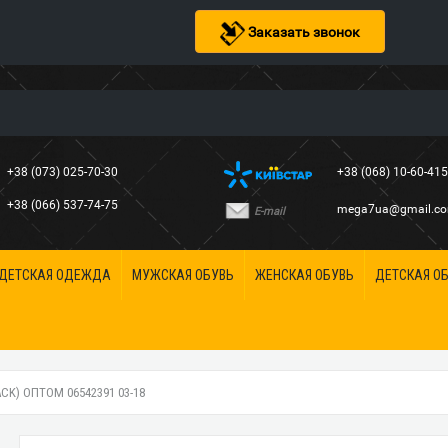
Заказать звонок
+38 (073) 025-70-30
+38 (068) 10-60-41
+38 (066) 537-74-75
mega7ua@gmail.c
E-mail
ДЕТСКАЯ ОДЕЖДА
МУЖСКАЯ ОБУВЬ
ЖЕНСКАЯ ОБУВЬ
ДЕТСКАЯ О
K) ОПТОМ 06542391 03-18