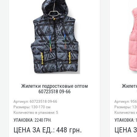
Жилетки подростковые оптом
Жилет
60723518 09-66
Артикул: 60723518 09-66
Артикул: 95
Размеры: 130-170 см
Размеры: 12
Количество в упаковке: 5
Количество в
УПАКОВКА:
2240
ГРН.
УПАКОВКА:
ЦЕНА ЗА ЕД.:
448
грн.
ЦЕНА З