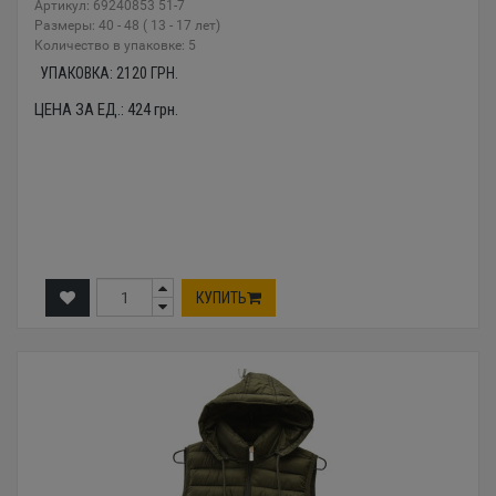
Артикул: 69240853 51-7
Размеры: 40 - 48 ( 13 - 17 лет)
Количество в упаковке: 5
УПАКОВКА:
2120
ГРН.
ЦЕНА ЗА ЕД.:
424
грн.
КУПИТЬ