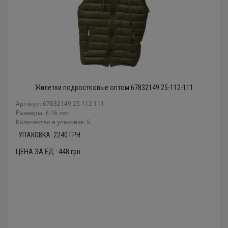
Жилетки подростковые оптом 67832149 25-112-111
Артикул: 67832149 25-112-111
Размеры: 8-16 лет
Количество в упаковке: 5
УПАКОВКА:
2240
ГРН.
ЦЕНА ЗА ЕД.:
448
грн.