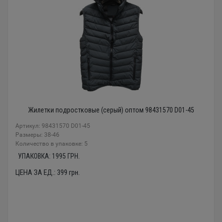
Жилетки подростковые (серый) оптом 98431570 D01-45
Артикул: 98431570 D01-45
Размеры: 38-46
Количество в упаковке: 5
УПАКОВКА:
1995
ГРН.
ЦЕНА ЗА ЕД.:
399
грн.