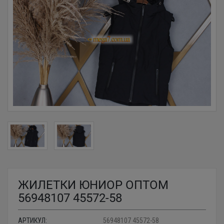
ЖИЛЕТКИ ЮНИОР ОПТОМ
56948107 45572-58
АРТИКУЛ:
56948107 45572-58