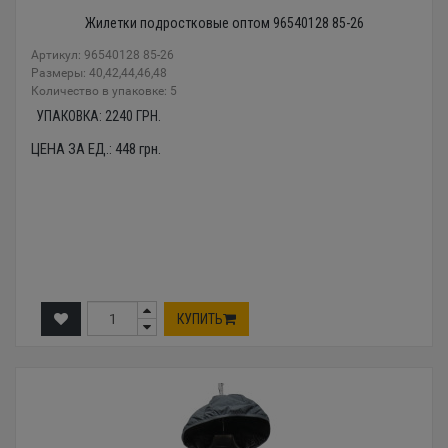
Жилетки подростковые оптом 96540128 85-26
Артикул: 96540128 85-26
Размеры: 40,42,44,46,48
Количество в упаковке: 5
УПАКОВКА:
2240
ГРН.
ЦЕНА ЗА ЕД.:
448
грн.
КУПИТЬ