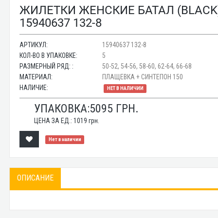
ЖИЛЕТКИ ЖЕНСКИЕ БАТАЛ (BLACK
15940637 132-8
АРТИКУЛ:
15940637 132-8
КОЛ-ВО В УПАКОВКЕ:
5
РАЗМЕРНЫЙ РЯД: :
50-52, 54-56, 58-60, 62-64, 66-68
МАТЕРИАЛ:
ПЛАЩЕВКА + СИНТЕПОН 150
НАЛИЧИЕ:
НЕТ В НАЛИЧИИ
УПАКОВКА:
5095
ГРН.
ЦЕНА ЗА ЕД.:
1019
грн.
Нет в наличии
ОПИСАНИЕ