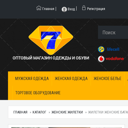
Главная
Регистрация
Вход
ОПТОВЫЙ МАГАЗИН ОДЕЖДЫ И ОБУВИ
МУЖСКАЯ ОДЕЖДА
ЖЕНСКАЯ ОДЕЖДА
ЖЕНСКОЕ БЕЛЬЕ
ТОРГОВОЕ ОБОРУДОВАНИЕ
ГЛАВНАЯ
КАТАЛОГ
ЖЕНСКИЕ ЖИЛЕТКИ
ЖИЛЕТКИ ЖЕНСКИЕ БАТАЛ