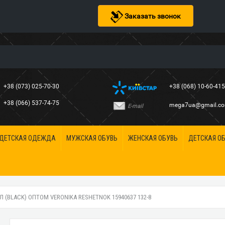
Заказать звонок
+38 (073) 025-70-30
+38 (068) 10-60-41
+38 (066) 537-74-75
mega7ua@gmail.c
E-mail
ДЕТСКАЯ ОДЕЖДА
МУЖСКАЯ ОБУВЬ
ЖЕНСКАЯ ОБУВЬ
ДЕТСКАЯ О
 (BLACK) ОПТОМ VERONIKA RESHETNOK 15940637 132-8