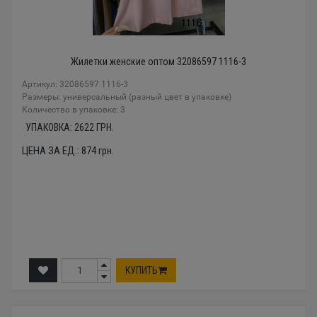
Жилетки женские оптом 32086597 1116-3
Артикул: 32086597 1116-3
Размеры: универсальный (разный цвет в упаковке)
Количество в упаковке: 3
УПАКОВКА:
2622
ГРН.
ЦЕНА ЗА ЕД.:
874
грн.
КУПИТЬ