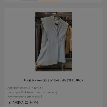
Жилетки женские оптом 06892314 540-57
Артикул: 06892314 540-57
Размеры: S - L (микс цветов в пачке)
Количество в упаковке: 3
УПАКОВКА:
2616
ГРН.