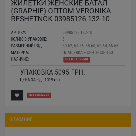
ЖИЛЕТКИ ЖЕНСКИЕ БАТАЛ
(GRAPHIE) ОПТОМ VERONIKA
RESHETNOK 03985126 132-10
АРТИКУЛ:
03985126 132-10
КОЛ-ВО В УПАКОВКЕ:
5
РАЗМЕРНЫЙ РЯД: :
50-52, 54-56, 58-60, 62-64, 66-68
МАТЕРИАЛ:
ПЛАЩЕВКА + СИНТЕПОН 150
НАЛИЧИЕ:
НЕТ В НАЛИЧИИ
УПАКОВКА:
5095
ГРН.
ЦЕНА ЗА ЕД.:
1019
грн.
Нет в наличии
ОПИСАНИЕ