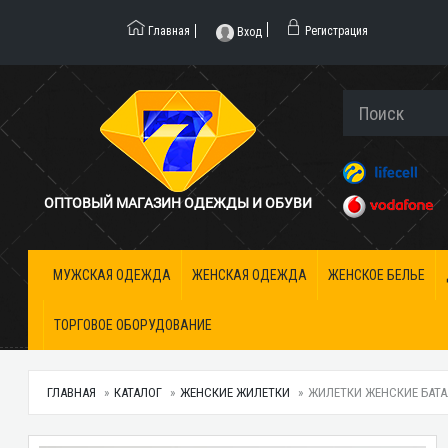
Главная
Регистрация
Вход
ОПТОВЫЙ МАГАЗИН ОДЕЖДЫ И ОБУВИ
МУЖСКАЯ ОДЕЖДА
ЖЕНСКАЯ ОДЕЖДА
ЖЕНСКОЕ БЕЛЬЕ
ТОРГОВОЕ ОБОРУДОВАНИЕ
ГЛАВНАЯ
КАТАЛОГ
ЖЕНСКИЕ ЖИЛЕТКИ
ЖИЛЕТКИ ЖЕНСКИЕ БАТАЛ