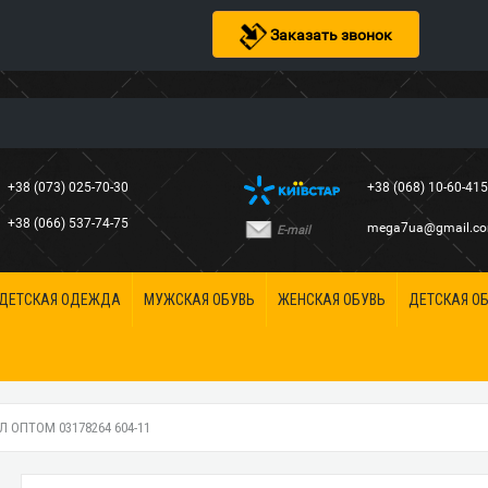
Заказать звонок
+38 (073) 025-70-30
+38 (068) 10-60-41
+38 (066) 537-74-75
mega7ua@gmail.c
E-mail
ДЕТСКАЯ ОДЕЖДА
МУЖСКАЯ ОБУВЬ
ЖЕНСКАЯ ОБУВЬ
ДЕТСКАЯ О
 ОПТОМ 03178264 604-11