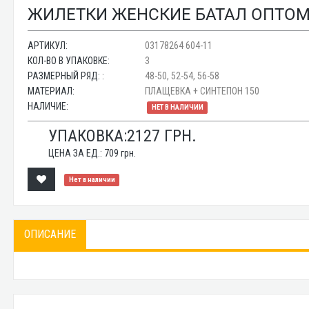
ЖИЛЕТКИ ЖЕНСКИЕ БАТАЛ ОПТОМ 0
АРТИКУЛ:
03178264 604-11
КОЛ-ВО В УПАКОВКЕ:
3
РАЗМЕРНЫЙ РЯД: :
48-50, 52-54, 56-58
МАТЕРИАЛ:
ПЛАЩЕВКА + СИНТЕПОН 150
НАЛИЧИЕ:
НЕТ В НАЛИЧИИ
УПАКОВКА:
2127
ГРН.
ЦЕНА ЗА ЕД.:
709
грн.
Нет в наличии
ОПИСАНИЕ