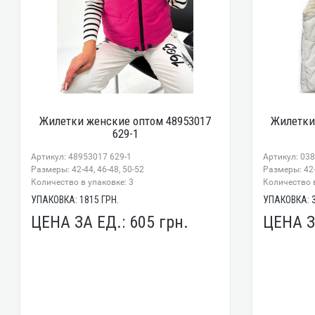
Жилетки женские оптом 48953017
Жилетки
629-1
Артикул: 48953017 629-1
Артикул: 03
Размеры: 42-44, 46-48, 50-52
Размеры: 42
Количество в упаковке: 3
Количество в
УПАКОВКА:
1815
ГРН.
УПАКОВКА:
ЦЕНА ЗА ЕД.:
605
грн.
ЦЕНА З