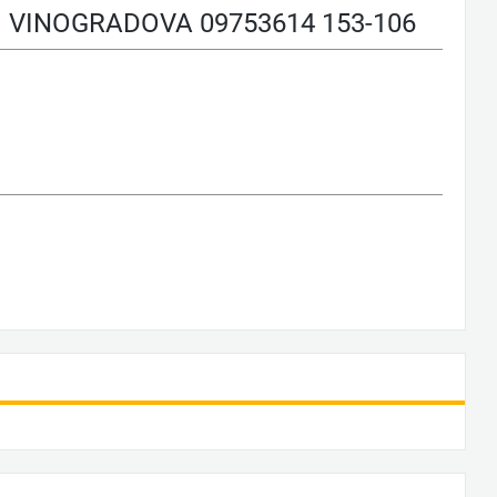
INOGRADOVA 09753614 153-106