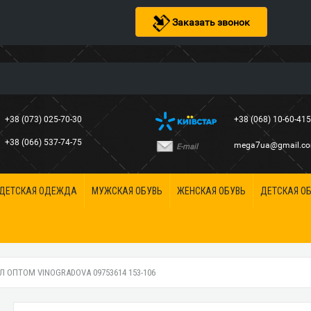
Заказать звонок
+38 (073) 025-70-30
+38 (068) 10-60-41
+38 (066) 537-74-75
mega7ua@gmail.c
E-mail
ДЕТСКАЯ ОДЕЖДА
МУЖСКАЯ ОБУВЬ
ЖЕНСКАЯ ОБУВЬ
ДЕТСКАЯ О
 ОПТОМ VINOGRADOVA 09753614 153-106