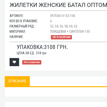
ЖИЛЕТКИ ЖЕНСКИЕ БАТАЛ ОПТОМ V
АРТИКУЛ:
09753614 153-106
КОЛ-ВО В УПАКОВКЕ:
6
РАЗМЕРНЫЙ РЯД: :
52, 54, 56, 58, 60, 62
МАТЕРИАЛ:
ПЛАЩЕВКА + СИНТЕПОН 150
НАЛИЧИЕ:
НЕТ В НАЛИЧИИ
УПАКОВКА:
3108
ГРН.
ЦЕНА ЗА ЕД.:
518
грн.
Нет в наличии
ОПИСАНИЕ