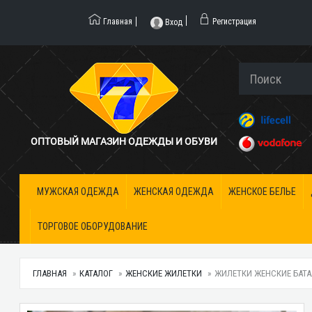
Главная
Регистрация
Вход
ОПТОВЫЙ МАГАЗИН ОДЕЖДЫ И ОБУВИ
МУЖСКАЯ ОДЕЖДА
ЖЕНСКАЯ ОДЕЖДА
ЖЕНСКОЕ БЕЛЬЕ
ТОРГОВОЕ ОБОРУДОВАНИЕ
ГЛАВНАЯ
КАТАЛОГ
ЖЕНСКИЕ ЖИЛЕТКИ
ЖИЛЕТКИ ЖЕНСКИЕ БАТАЛ