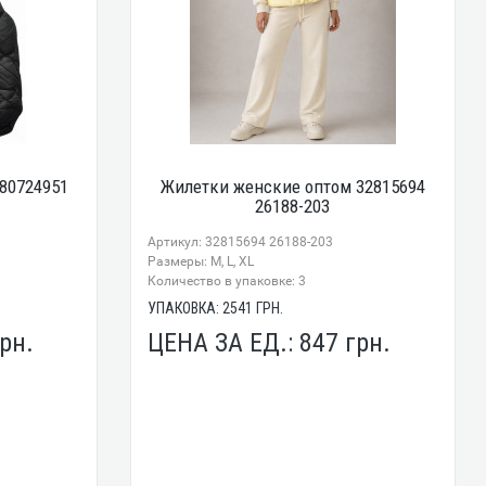
80724951
Жилетки женские оптом 32815694
26188-203
Артикул: 32815694 26188-203
Размеры: M, L, XL
Количество в упаковке: 3
УПАКОВКА:
2541
ГРН.
рн.
ЦЕНА ЗА ЕД.:
847
грн.