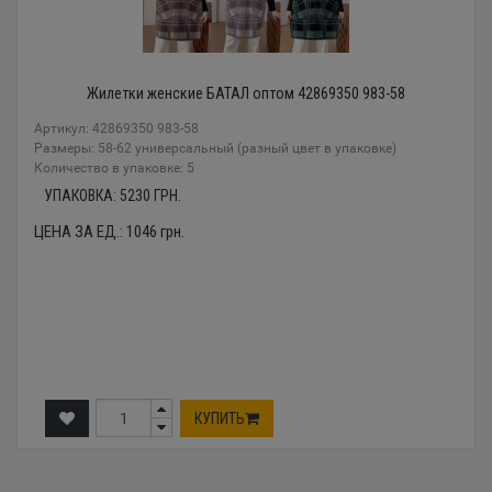
Жилетки женские БАТАЛ оптом 42869350 983-58
Артикул: 42869350 983-58
Размеры: 58-62 универсальный (разный цвет в упаковке)
Количество в упаковке: 5
УПАКОВКА:
5230
ГРН.
ЦЕНА ЗА ЕД.:
1046
грн.
КУПИТЬ