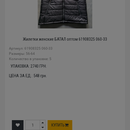
Жилетки женские БАТАЛ оптом 61908325 060-33
Артикул: 61908325 060-33
Размеры: 56-64
Количество в упаковке: 5
УПАКОВКА:
2740
ГРН.
ЦЕНА ЗА ЕД.:
548
грн.
КУПИТЬ