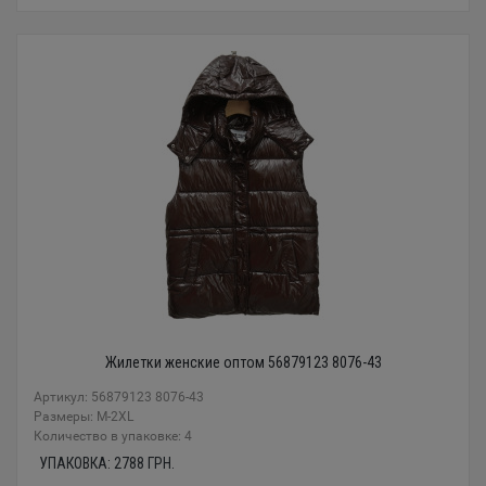
Жилетки женские оптом 56879123 8076-43
Артикул: 56879123 8076-43
Размеры: M-2XL
Количество в упаковке: 4
УПАКОВКА:
2788
ГРН.