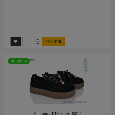
КУПИТИ
Кроссовки, ITTS оптом L8309-2