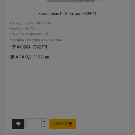
Кроссовки, ITTS оптом L8309-41
Артикул: 8941730256 41
Розміри: 36-41
Кількість в упаковці: 6
Mатеріал: натуральная замша
УПАКОВКА:
7062
ГРН.
ЦІНА ЗА ОД.:
1177
грн.
КУПИТИ