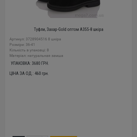
Туфли, Захар-Gold оптом A355-8 шкіра
Артикул: 3728904516 8 шкіра
Розміри: 36-41
Кількість в упаковці: 8
Mатеріал: натуральная замша
УПАКОВКА:
3680
ГРН.
ЦІНА ЗА ОД.:
460
грн.