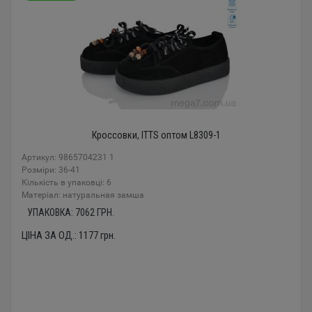
Кроссовки, ITTS оптом L8309-1
Артикул: 9865704231 1
Розміри: 36-41
Кількість в упаковці: 6
Mатеріал: натуральная замша
УПАКОВКА:
7062
ГРН.
ЦІНА ЗА ОД.:
1177
грн.