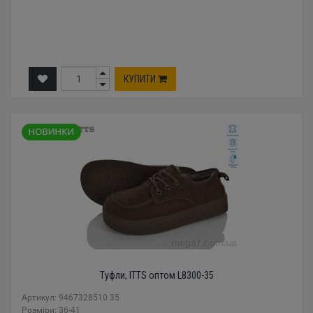
КУПИТИ
Туфли, ITTS оптом L8300-35
Артикул: 9467328510 35
Розміри: 36-41