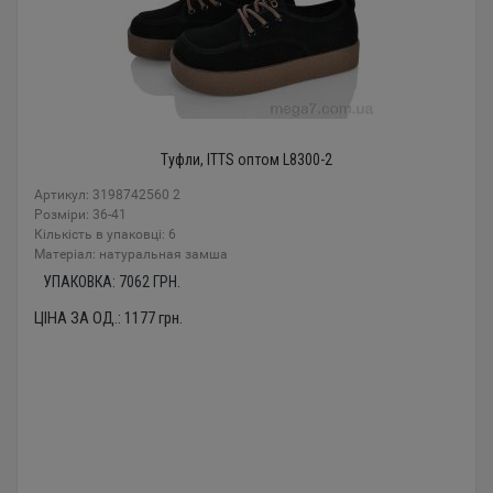
Туфли, ITTS оптом L8300-2
Артикул: 3198742560 2
Розміри: 36-41
Кількість в упаковці: 6
Mатеріал: натуральная замша
УПАКОВКА:
7062
ГРН.
ЦІНА ЗА ОД.:
1177
грн.