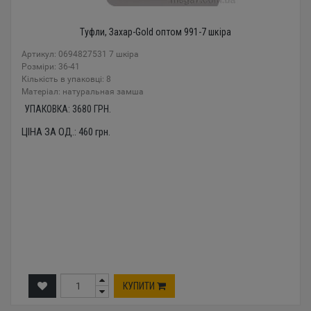
Туфли, Захар-Gold оптом 991-7 шкіра
Артикул: 0694827531 7 шкіра
Розміри: 36-41
Кількість в упаковці: 8
Mатеріал: натуральная замша
УПАКОВКА:
3680
ГРН.
ЦІНА ЗА ОД.:
460
грн.
КУПИТИ