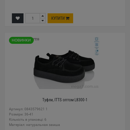
КУПИТИ
Туфли, ITTS оптом L8300-1
Артикул: 0843579621 1
Розміри: 36-41
Кількість в упаковці: 6
Mатеріал: натуральная замша