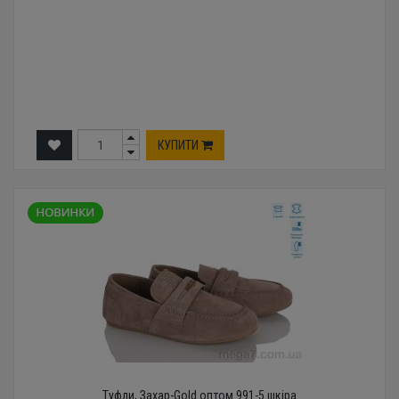
КУПИТИ
Туфли, Захар-Gold оптом 991-5 шкіра