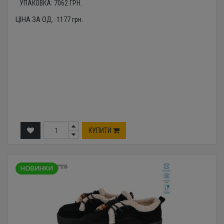
УПАКОВКА:
7062
ГРН.
ЦІНА ЗА ОД.:
1177
грн.
КУПИТИ