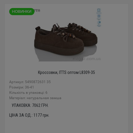
Кроссовки, ITTS оптом L8309-35
Артикул: 5490872631 35
Розміри: 36-41
Кількість в упаковці: 6
Mатеріал: натуральная замша
УПАКОВКА:
7062
ГРН.
ЦІНА ЗА ОД.:
1177
грн.