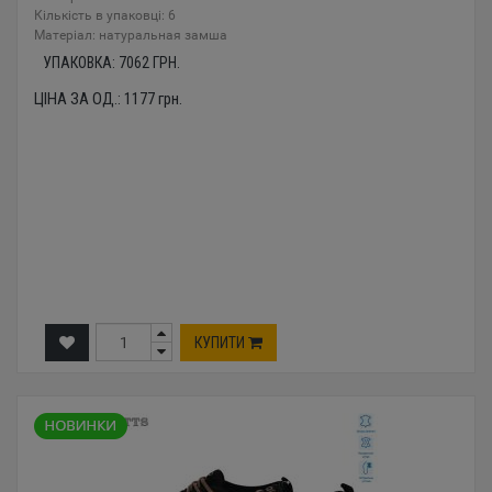
Кількість в упаковці: 6
Mатеріал: натуральная замша
УПАКОВКА:
7062
ГРН.
ЦІНА ЗА ОД.:
1177
грн.
КУПИТИ