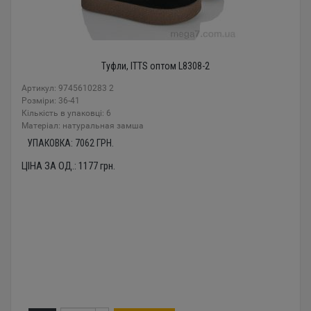
Туфли, ITTS оптом L8308-2
Артикул: 9745610283 2
Розміри: 36-41
Кількість в упаковці: 6
Mатеріал: натуральная замша
УПАКОВКА:
7062
ГРН.
ЦІНА ЗА ОД.:
1177
грн.