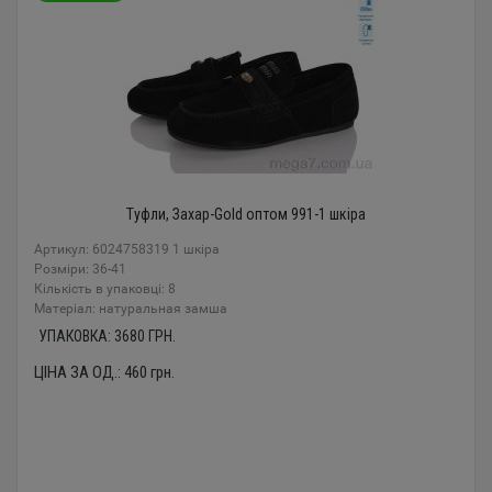
Туфли, Захар-Gold оптом 991-1 шкіра
Артикул: 6024758319 1 шкіра
Розміри: 36-41
Кількість в упаковці: 8
Mатеріал: натуральная замша
УПАКОВКА:
3680
ГРН.
ЦІНА ЗА ОД.:
460
грн.