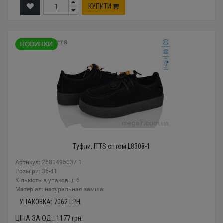
КУПИТИ
Туфли, ITTS оптом L8308-1
Артикул: 2681495037 1
Розміри: 36-41
Кількість в упаковці: 6
Mатеріал: натуральная замша
УПАКОВКА:
7062
ГРН.
ЦІНА ЗА ОД.:
1177
грн.