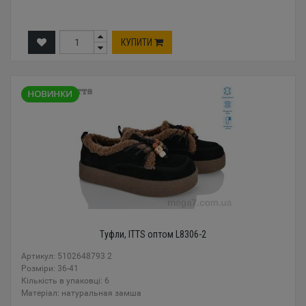
КУПИТИ
Туфли, ITTS оптом L8306-2
Артикул: 5102648793 2
Розміри: 36-41
Кількість в упаковці: 6
Mатеріал: натуральная замша