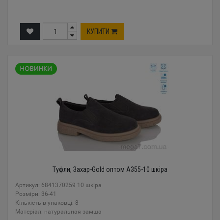
КУПИТИ
Туфли, Захар-Gold оптом A355-10 шкіра
Артикул: 6841370259 10 шкіра
Розміри: 36-41
Кількість в упаковці: 8
Mатеріал: натуральная замша