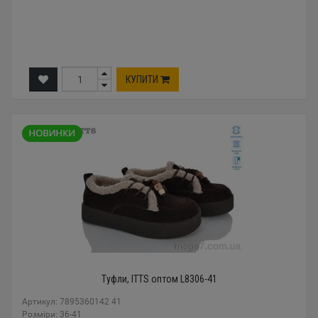
КУПИТИ
Туфли, ITTS оптом L8306-41
Артикул: 7895360142 41
Розміри: 36-41