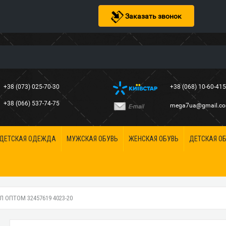
Заказать звонок
+38 (073) 025-70-30
+38 (068) 10-60-41
+38 (066) 537-74-75
mega7ua@gmail.c
E-mail
ДЕТСКАЯ ОДЕЖДА
МУЖСКАЯ ОБУВЬ
ЖЕНСКАЯ ОБУВЬ
ДЕТСКАЯ О
 ОПТОМ 32457619 4023-20