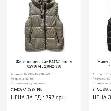
Жилетки женские БАТАЛ оптом
Жилетк
02938745 23042-330
4
Артикул: 02938745 23042-330
Артикул: 46
Размеры: 52-60
Размеры: 50
Количество в упаковке: 5
Количество в
УПАКОВКА:
3985
ГРН.
УПАКОВКА:
ЦЕНА ЗА ЕД.:
797
грн.
ЦЕНА З