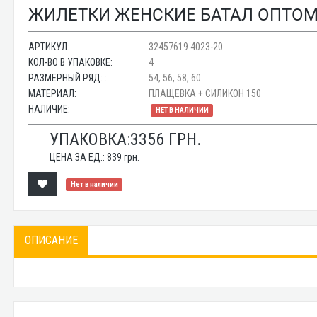
ЖИЛЕТКИ ЖЕНСКИЕ БАТАЛ ОПТОМ 3
АРТИКУЛ:
32457619 4023-20
КОЛ-ВО В УПАКОВКЕ:
4
РАЗМЕРНЫЙ РЯД: :
54, 56, 58, 60
МАТЕРИАЛ:
ПЛАЩЕВКА + СИЛИКОН 150
НАЛИЧИЕ:
НЕТ В НАЛИЧИИ
УПАКОВКА:
3356
ГРН.
ЦЕНА ЗА ЕД.:
839
грн.
Нет в наличии
ОПИСАНИЕ