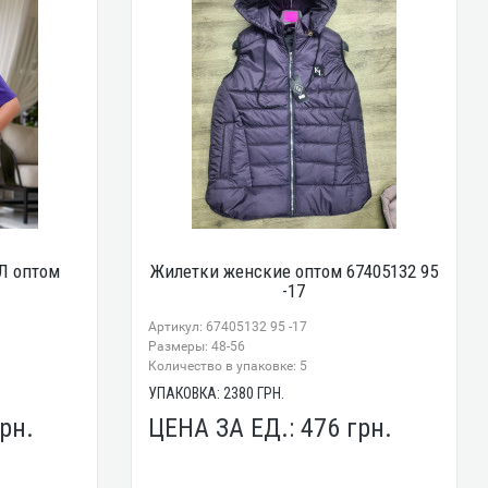
Л оптом
Жилетки женские оптом 67405132 95
-17
Артикул: 67405132 95 -17
Размеры: 48-56
Количество в упаковке: 5
УПАКОВКА:
2380
ГРН.
рн.
ЦЕНА ЗА ЕД.:
476
грн.