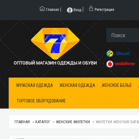
Главная
Регистрация
Вход
ОПТОВЫЙ МАГАЗИН ОДЕЖДЫ И ОБУВИ
МУЖСКАЯ ОДЕЖДА
ЖЕНСКАЯ ОДЕЖДА
ЖЕНСКОЕ БЕЛЬЕ
ТОРГОВОЕ ОБОРУДОВАНИЕ
ГЛАВНАЯ
КАТАЛОГ
ЖЕНСКИЕ ЖИЛЕТКИ
ЖИЛЕТКИ ЖЕНСКИЕ БАТАЛ