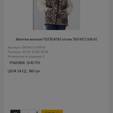
Жилетки женские ПОЛУБАТАЛ оптом 70654312 608-65
Артикул: 70654312 608-65
Размеры: 48-50, 52-54, 56-58
Количество в упаковке: 3
УПАКОВКА:
2640
ГРН.
ЦЕНА ЗА ЕД.:
880
грн.