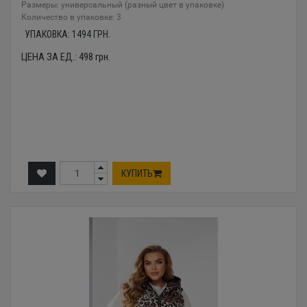
Размеры: универсальный (разный цвет в упаковке)
Количество в упаковке: 3
УПАКОВКА:
1494
ГРН.
ЦЕНА ЗА ЕД.:
498
грн.
КУПИТЬ