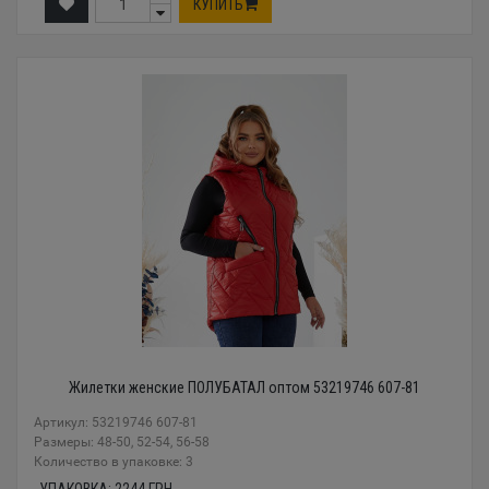
КУПИТЬ
Жилетки женские ПОЛУБАТАЛ оптом 53219746 607-81
Артикул: 53219746 607-81
Размеры: 48-50, 52-54, 56-58
Количество в упаковке: 3