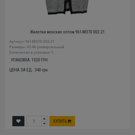
Жилетки женские оптом 96148370 002-21
Артикул: 96148370 002-21
Размеры: 42-46 универсальный
Количество в упаковке: 3
УПАКОВКА:
1020
ГРН.
ЦЕНА ЗА ЕД.:
340
грн.
КУПИТЬ