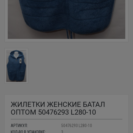
ЖИЛЕТКИ ЖЕНСКИЕ БАТАЛ
ОПТОМ 50476293 L280-10
АРТИКУЛ:
50476293 L280-10
КОЛ-ВО В УПАКОВКЕ:
3