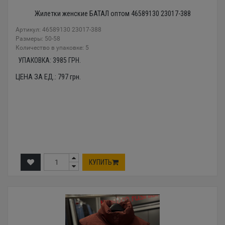
Жилетки женские БАТАЛ оптом 46589130 23017-388
Артикул: 46589130 23017-388
Размеры: 50-58
Количество в упаковке: 5
УПАКОВКА:
3985
ГРН.
ЦЕНА ЗА ЕД.:
797
грн.
КУПИТЬ