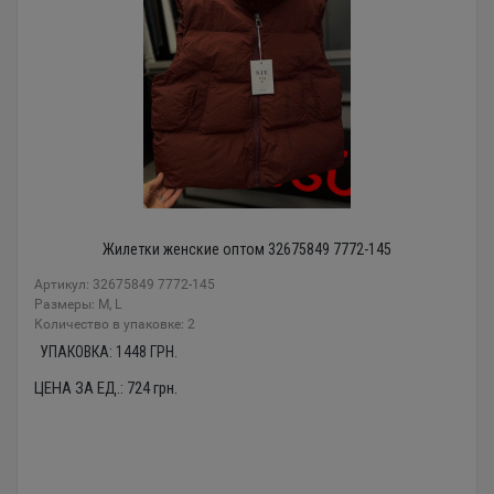
Жилетки женские оптом 32675849 7772-145
Артикул: 32675849 7772-145
Размеры: М, L
Количество в упаковке: 2
УПАКОВКА:
1448
ГРН.
ЦЕНА ЗА ЕД.:
724
грн.