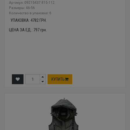
Артикул: 09215437 815-112
Размеры: 46-56
Количество в упаковке: 6
УПАКОВКА:
4782
ГРН.
ЦЕНА ЗА ЕД.:
797
грн.
КУПИТЬ