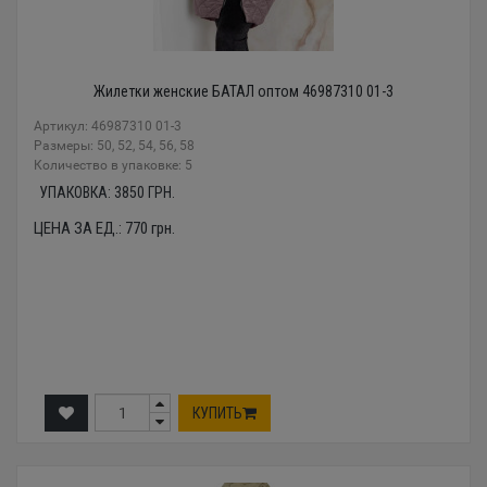
Жилетки женские БАТАЛ оптом 46987310 01-3
Артикул: 46987310 01-3
Размеры: 50, 52, 54, 56, 58
Количество в упаковке: 5
УПАКОВКА:
3850
ГРН.
ЦЕНА ЗА ЕД.:
770
грн.
КУПИТЬ