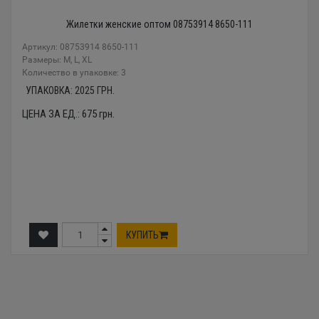
Жилетки женские оптом 08753914 8650-111
Артикул: 08753914 8650-111
Размеры: М, L, XL
Количество в упаковке: 3
УПАКОВКА:
2025
ГРН.
ЦЕНА ЗА ЕД.:
675
грн.
КУПИТЬ