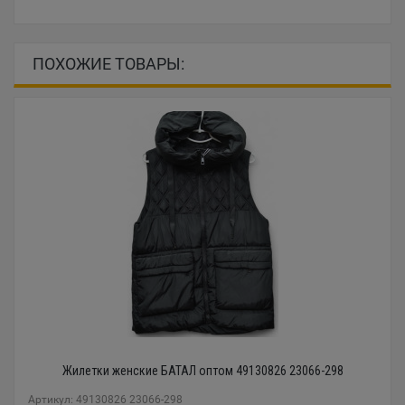
ПОХОЖИЕ ТОВАРЫ:
Жилетки женские БАТАЛ оптом 49130826 23066-298
Артикул: 49130826 23066-298