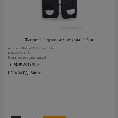
Жилетка, LiBang оптом Жилетка синьо-біла
Артикул: 0658419723 синьо-біла
Размеры: 48-62
Количество в упаковке: 8
УПАКОВКА:
1840
ГРН.
ЦЕНА ЗА ЕД.:
230
грн.