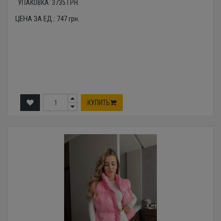
УПАКОВКА:
3735
ГРН.
ЦЕНА ЗА ЕД.:
747
грн.
КУПИТЬ