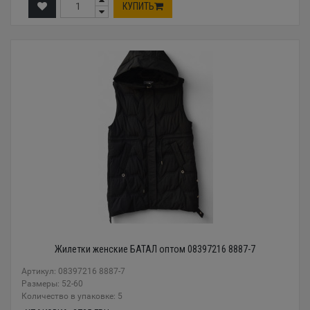
КУПИТЬ
Жилетки женские БАТАЛ оптом 08397216 8887-7
Артикул: 08397216 8887-7
Размеры: 52-60
Количество в упаковке: 5