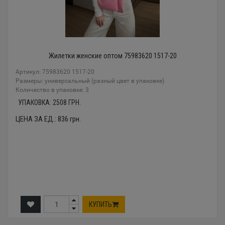
Жилетки женские оптом 75983620 1517-20
Артикул: 75983620 1517-20
Размеры: универсальный (разный цвет в упаковке)
Количество в упаковке: 3
УПАКОВКА:
2508
ГРН.
ЦЕНА ЗА ЕД.:
836
грн.
КУПИТЬ