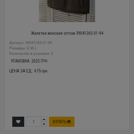
Жилетки женские оптом 39041265 01-94
Артикул: 39041265 01-94
Размеры: S, M, L
Количество в упаковке: 3
УПАКОВКА:
2025
ГРН.
ЦЕНА ЗА ЕД.:
675
грн.
КУПИТЬ