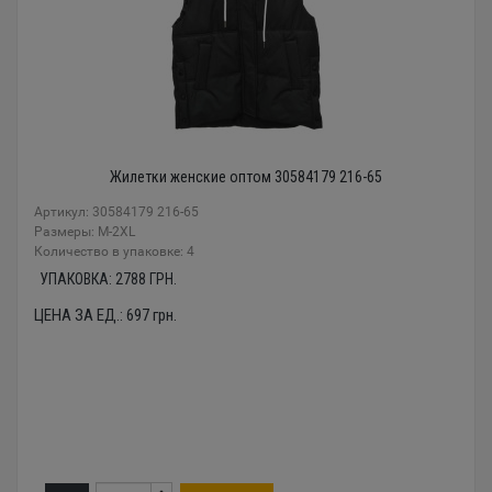
Жилетки женские оптом 30584179 216-65
Артикул: 30584179 216-65
Размеры: M-2XL
Количество в упаковке: 4
УПАКОВКА:
2788
ГРН.
ЦЕНА ЗА ЕД.:
697
грн.