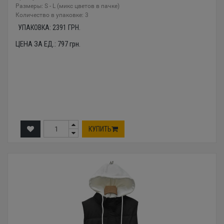
Размеры: S - L (микс цветов в пачке)
Количество в упаковке: 3
УПАКОВКА:
2391
ГРН.
ЦЕНА ЗА ЕД.:
797
грн.
КУПИТЬ