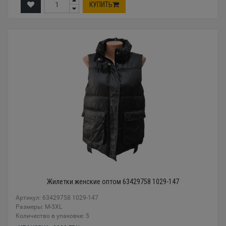
КУПИТЬ
Жилетки женские оптом 63429758 1029-147
Артикул: 63429758 1029-147
Размеры: М-3XL
Количество в упаковке: 5