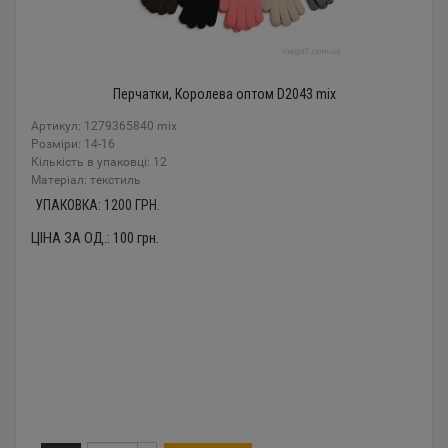
Перчатки, Королева оптом D2043 mix
Артикул: 1279365840 mix
Розміри: 14-16
Кількість в упаковці: 12
Mатеріал: текстиль
УПАКОВКА:
1200
ГРН.
ЦІНА ЗА ОД.:
100
грн.