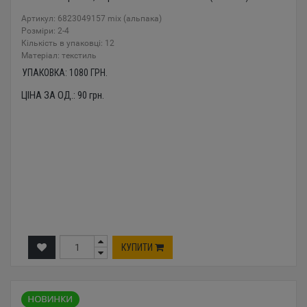
Артикул: 6823049157 mix (альпака)
Розміри: 2-4
Кількість в упаковці: 12
Mатеріал: текстиль
УПАКОВКА:
1080
ГРН.
ЦІНА ЗА ОД.:
90
грн.
КУПИТИ