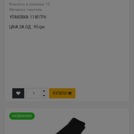
Кількість в упаковці: 12
Mатеріал: текстиль
УПАКОВКА:
1140
ГРН.
ЦІНА ЗА ОД.:
95
грн.
КУПИТИ