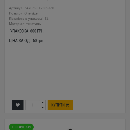
Артикул: 5470693128 black
Розміри: One size
Кількість в упаковці: 12
Mатеріал: текстиль
УПАКОВКА:
600
ГРН.
ЦІНА ЗА ОД.:
50
грн.
КУПИТИ