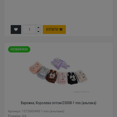
КУПИТИ
Варежки, Королева оптом D3008-1 mix (альпака)
Артикул: 1572683490 1 mix (альпака)
Розміри: 4-6