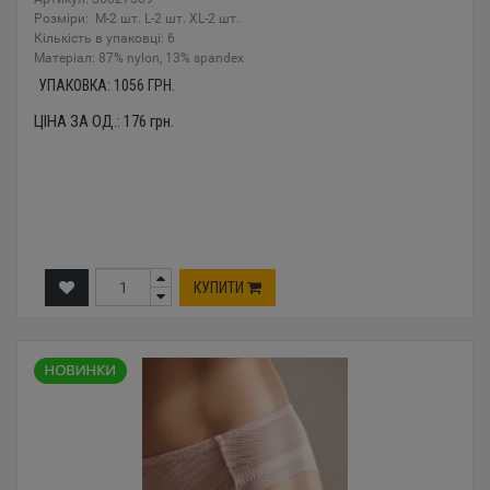
Розміри: M-2 шт. L-2 шт. XL-2 шт.
Кількість в упаковці: 6
Mатеріал: 87% nylon, 13% spandex
УПАКОВКА:
1056
ГРН.
ЦІНА ЗА ОД.:
176
грн.
КУПИТИ