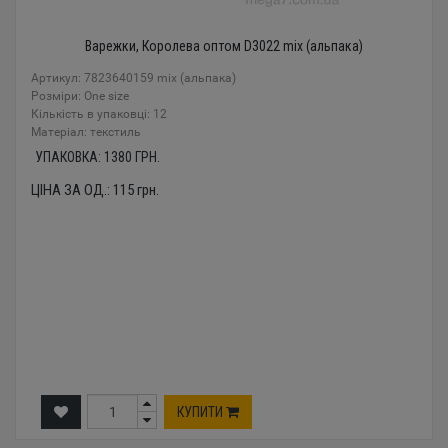
Варежки, Королева оптом D3022 mix (альпака)
Артикул: 7823640159 mix (альпака)
Розміри: One size
Кількість в упаковці: 12
Mатеріал: текстиль
УПАКОВКА:
1380
ГРН.
ЦІНА ЗА ОД.:
115
грн.
КУПИТИ