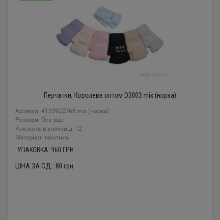
Перчатки, Королева оптом D3003 mix (норка)
Артикул: 4135902768 mix (норка)
Розміри: One size
Кількість в упаковці: 12
Mатеріал: текстиль
УПАКОВКА:
960
ГРН.
ЦІНА ЗА ОД.:
80
грн.