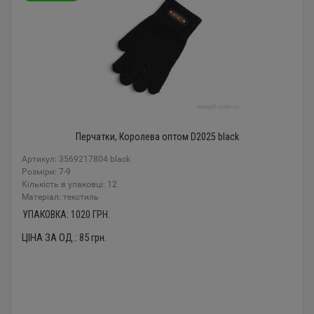
Перчатки, Королева оптом D2025 black
Артикул: 3569217804 black
Розміри: 7-9
Кількість в упаковці: 12
Mатеріал: текстиль
УПАКОВКА:
1020
ГРН.
ЦІНА ЗА ОД.:
85
грн.