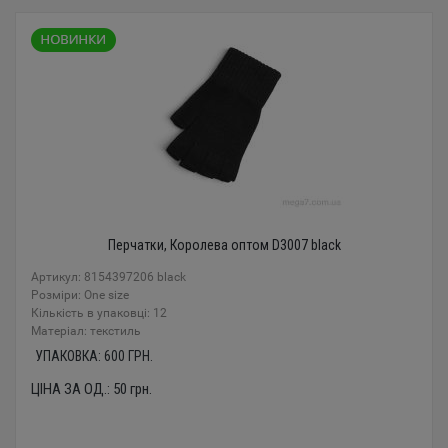
Перчатки, Королева оптом D3007 black
Артикул: 8154397206 black
Розміри: One size
Кількість в упаковці: 12
Mатеріал: текстиль
УПАКОВКА:
600
ГРН.
ЦІНА ЗА ОД.:
50
грн.