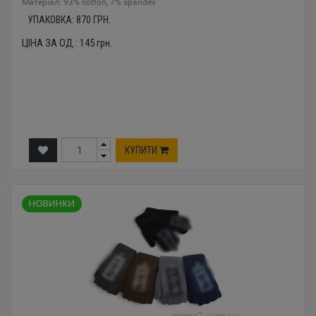
Mатеріал: 93% cotton, 7% spandex
УПАКОВКА:
870
ГРН.
ЦІНА ЗА ОД.:
145
грн.
КУПИТИ