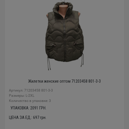
Жилетки женские оптом 71203458 801-3-3
Артикул: 71203458 801-3-3
Размеры: L-2XL
Количество в упаковке: 3
УПАКОВКА:
2091
ГРН.
ЦЕНА ЗА ЕД.:
697
грн.