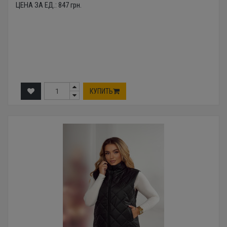
ЦЕНА ЗА ЕД.:
847
грн.
КУПИТЬ