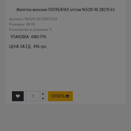
Жилетки женские ПОЛУБАТАЛ оптом 96528140 28070-63
Артикул: 96528140 28070-63
Размеры: 48-56
Количество в упаковке: 5
УПАКОВКА:
4480
ГРН.
ЦЕНА ЗА ЕД.:
896
грн.
КУПИТЬ