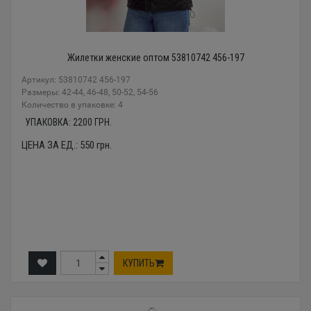
Жилетки женские оптом 53810742 456-197
Артикул: 53810742 456-197
Размеры: 42-44, 46-48, 50-52, 54-56
Количество в упаковке: 4
УПАКОВКА:
2200
ГРН.
ЦЕНА ЗА ЕД.:
550
грн.
КУПИТЬ