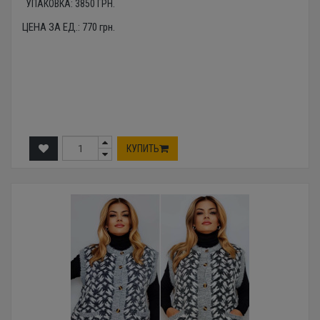
УПАКОВКА:
3850
ГРН.
ЦЕНА ЗА ЕД.:
770
грн.
КУПИТЬ