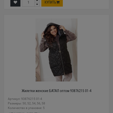
КУПИТЬ
Жилетки женские БАТАЛ оптом 93876215 01-4
Артикул: 93876215 01-4
Размеры: 50, 52, 54, 56, 58
Количество в упаковке: 5