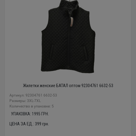
Жилетки женские БАТАЛ оптом 92304761 6632-53
Артикул: 92304761 6632-53
Размеры: 3XL-7XL
Количество в упаковке: 5
УПАКОВКА:
1995
ГРН.
ЦЕНА ЗА ЕД.:
399
грн.