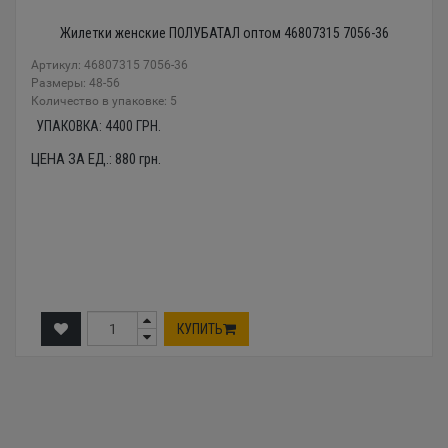
Жилетки женские ПОЛУБАТАЛ оптом 46807315 7056-36
Артикул: 46807315 7056-36
Размеры: 48-56
Количество в упаковке: 5
УПАКОВКА:
4400
ГРН.
ЦЕНА ЗА ЕД.:
880
грн.
КУПИТЬ