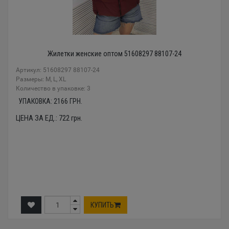
Жилетки женские оптом 51608297 88107-24
Артикул: 51608297 88107-24
Размеры: M, L, XL
Количество в упаковке: 3
УПАКОВКА:
2166
ГРН.
ЦЕНА ЗА ЕД.:
722
грн.
КУПИТЬ