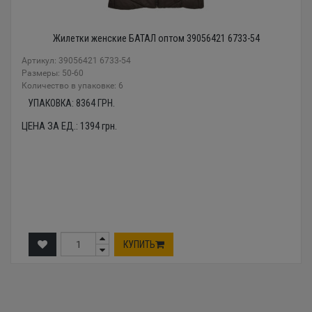
Жилетки женские БАТАЛ оптом 39056421 6733-54
Артикул: 39056421 6733-54
Размеры: 50-60
Количество в упаковке: 6
УПАКОВКА:
8364
ГРН.
ЦЕНА ЗА ЕД.:
1394
грн.
КУПИТЬ