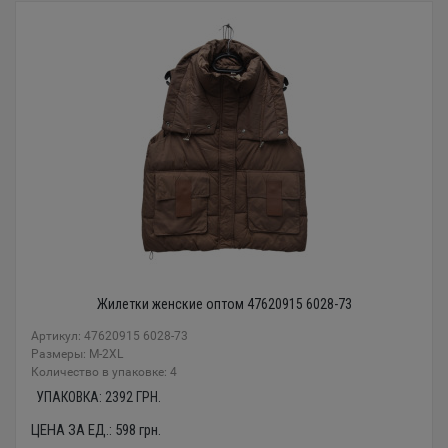
Жилетки женские оптом 47620915 6028-73
Артикул: 47620915 6028-73
Размеры: М-2XL
Количество в упаковке: 4
УПАКОВКА:
2392
ГРН.
ЦЕНА ЗА ЕД.:
598
грн.