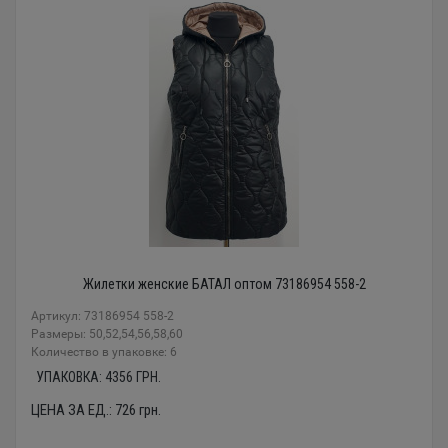
Жилетки женские БАТАЛ оптом 73186954 558-2
Артикул: 73186954 558-2
Размеры: 50,52,54,56,58,60
Количество в упаковке: 6
УПАКОВКА:
4356
ГРН.
ЦЕНА ЗА ЕД.:
726
грн.