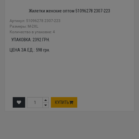
Жилетки женские оптом 51096278 2307-223
Артикул: 51096278 2307-223
Размеры: М-2XL
Количество в упаковке: 4
УПАКОВКА:
2392
ГРН.
ЦЕНА ЗА ЕД.:
598
грн.
КУПИТЬ