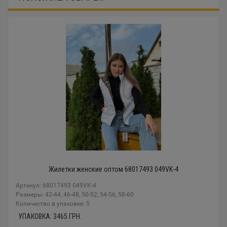
Жилетки женские оптом 68017493 049VK-4
Артикул: 68017493 049VK-4
Размеры: 42-44, 46-48, 50-52, 54-56, 58-60
Количество в упаковке: 5
УПАКОВКА:
3465
ГРН.