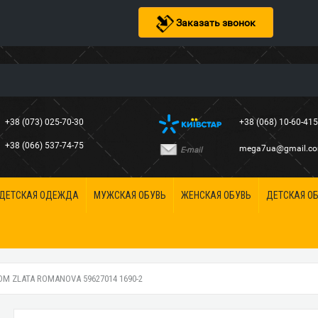
Заказать звонок
+38 (073) 025-70-30
+38 (068) 10-60-41
+38 (066) 537-74-75
mega7ua@gmail.c
E-mail
ДЕТСКАЯ ОДЕЖДА
МУЖСКАЯ ОБУВЬ
ЖЕНСКАЯ ОБУВЬ
ДЕТСКАЯ О
 ZLATA ROMANOVA 59627014 1690-2