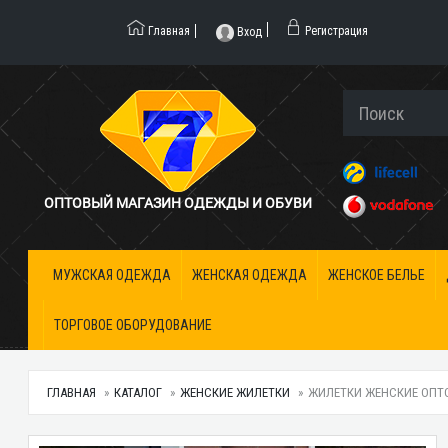
Главная
Регистрация
Вход
ОПТОВЫЙ МАГАЗИН ОДЕЖДЫ И ОБУВИ
МУЖСКАЯ ОДЕЖДА
ЖЕНСКАЯ ОДЕЖДА
ЖЕНСКОЕ БЕЛЬЕ
ТОРГОВОЕ ОБОРУДОВАНИЕ
ГЛАВНАЯ
КАТАЛОГ
ЖЕНСКИЕ ЖИЛЕТКИ
ЖИЛЕТКИ ЖЕНСКИЕ ОПТОМ