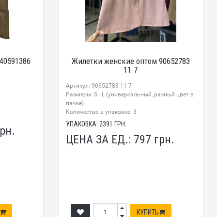
40591386
Жилетки женские оптом 90652783
11-7
Артикул: 90652783 11-7
Размеры: S - L (универсальный, разный цвет в
пачке)
Количество в упаковке: 3
УПАКОВКА:
2391
ГРН.
рн.
ЦЕНА ЗА ЕД.:
797
грн.
КУПИТЬ