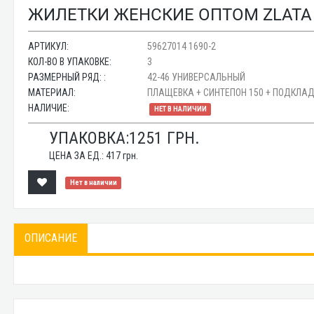
ЖИЛЕТКИ ЖЕНСКИЕ ОПТОМ ZLATA 
АРТИКУЛ:
59627014 1690-2
КОЛ-ВО В УПАКОВКЕ:
3
РАЗМЕРНЫЙ РЯД: :
42-46 УНИВЕРСАЛЬНЫЙ
МАТЕРИАЛ:
ПЛАЩЕВКА + СИНТЕПОН 150 + ПОДКЛА
НАЛИЧИЕ:
НЕТ В НАЛИЧИИ
УПАКОВКА:
1251
ГРН.
ЦЕНА ЗА ЕД.:
417
грн.
Нет в наличии
ОПИСАНИЕ