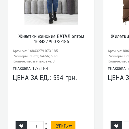
Жилетки женские БАТАЛ оптом
Жилетки
16843279 073-185
Артикул: 16843279 073-185
Артикул: 80
Размеры: 50-52; 54-56; 58-60
Размеры: S-
Количество в упаковке: 3
Количество в
УПАКОВКА:
1782
ГРН.
УПАКОВКА:
ЦЕНА ЗА ЕД.:
594
грн.
ЦЕНА З
КУПИТЬ