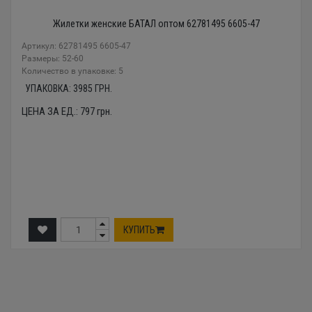
Жилетки женские БАТАЛ оптом 62781495 6605-47
Артикул: 62781495 6605-47
Размеры: 52-60
Количество в упаковке: 5
УПАКОВКА:
3985
ГРН.
ЦЕНА ЗА ЕД.:
797
грн.
КУПИТЬ