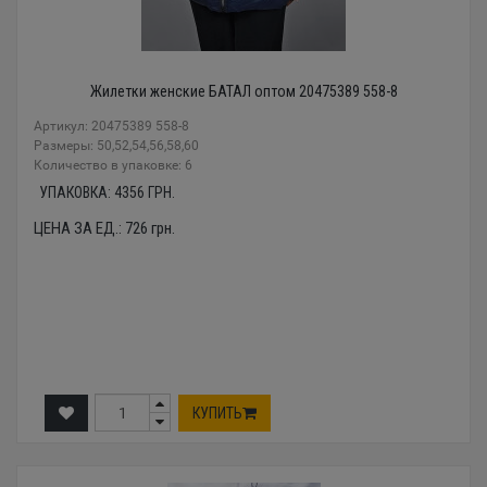
Жилетки женские БАТАЛ оптом 20475389 558-8
Артикул: 20475389 558-8
Размеры: 50,52,54,56,58,60
Количество в упаковке: 6
УПАКОВКА:
4356
ГРН.
ЦЕНА ЗА ЕД.:
726
грн.
КУПИТЬ