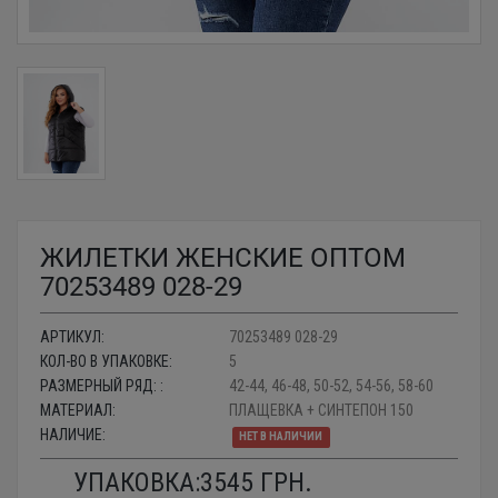
ЖИЛЕТКИ ЖЕНСКИЕ ОПТОМ
70253489 028-29
АРТИКУЛ:
70253489 028-29
КОЛ-ВО В УПАКОВКЕ:
5
РАЗМЕРНЫЙ РЯД: :
42-44, 46-48, 50-52, 54-56, 58-60
МАТЕРИАЛ:
ПЛАЩЕВКА + СИНТЕПОН 150
НАЛИЧИЕ:
НЕТ В НАЛИЧИИ
УПАКОВКА:
3545
ГРН.