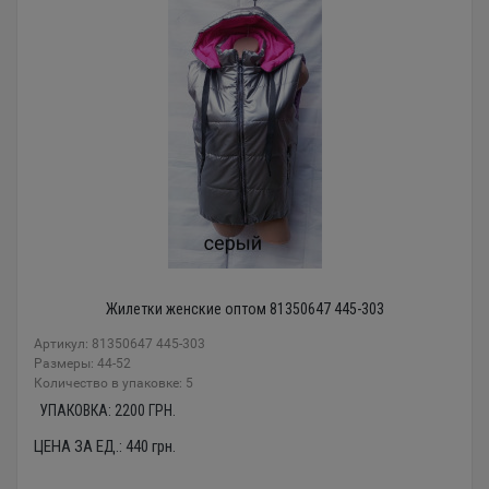
Жилетки женские оптом 81350647 445-303
Артикул: 81350647 445-303
Размеры: 44-52
Количество в упаковке: 5
УПАКОВКА:
2200
ГРН.
ЦЕНА ЗА ЕД.:
440
грн.