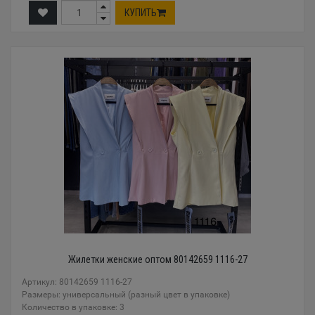
КУПИТЬ
Жилетки женские оптом 80142659 1116-27
Артикул: 80142659 1116-27
Размеры: универсальный (разный цвет в упаковке)
Количество в упаковке: 3