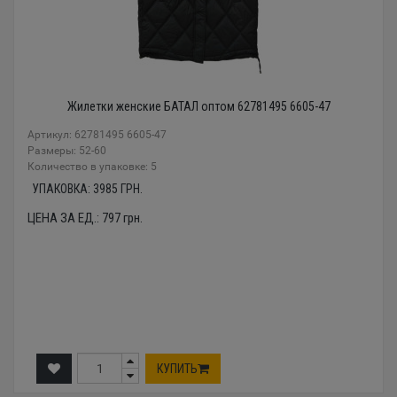
Жилетки женские БАТАЛ оптом 62781495 6605-47
Артикул: 62781495 6605-47
Размеры: 52-60
Количество в упаковке: 5
УПАКОВКА:
3985
ГРН.
ЦЕНА ЗА ЕД.:
797
грн.
КУПИТЬ