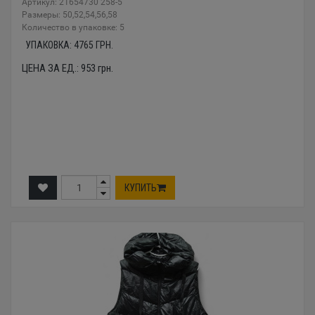
Артикул: 21654730 258-5
Размеры: 50,52,54,56,58
Количество в упаковке: 5
УПАКОВКА:
4765
ГРН.
ЦЕНА ЗА ЕД.:
953
грн.
КУПИТЬ