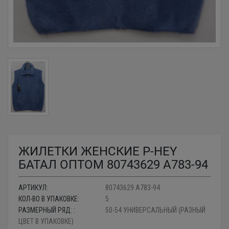
ЖИЛЕТКИ ЖЕНСКИЕ P-HEY
БАТАЛ ОПТОМ 80743629 A783-94
АРТИКУЛ:
80743629 A783-94
КОЛ-ВО В УПАКОВКЕ:
5
РАЗМЕРНЫЙ РЯД: :
50-54 УНИВЕРСАЛЬНЫЙ (РАЗНЫЙ
ЦВЕТ В УПАКОВКЕ)