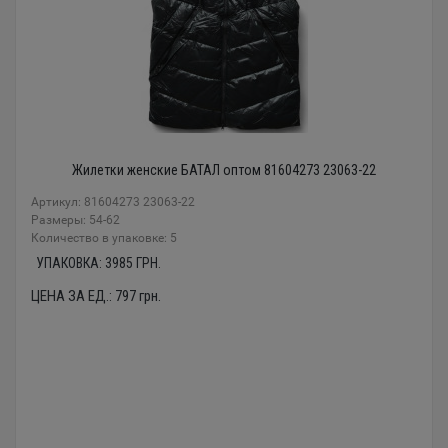
Жилетки женские БАТАЛ оптом 81604273 23063-22
Артикул: 81604273 23063-22
Размеры: 54-62
Количество в упаковке: 5
УПАКОВКА:
3985
ГРН.
ЦЕНА ЗА ЕД.:
797
грн.